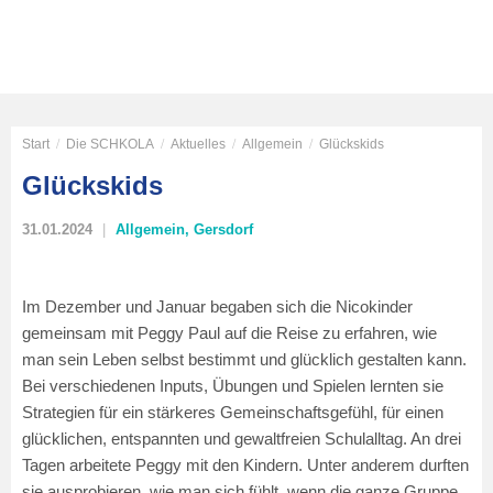
Start
/
Die SCHKOLA
/
Aktuelles
/
Allgemein
/
Glückskids
Glückskids
31.01.2024
Allgemein
,
Gersdorf
Im Dezember und Januar begaben sich die Nicokinder
gemeinsam mit Peggy Paul auf die Reise zu erfahren, wie
man sein Leben selbst bestimmt und glücklich gestalten kann.
Bei verschiedenen Inputs, Übungen und Spielen lernten sie
Strategien für ein stärkeres Gemeinschaftsgefühl, für einen
glücklichen, entspannten und gewaltfreien Schulalltag. An drei
Tagen arbeitete Peggy mit den Kindern. Unter anderem durften
sie ausprobieren, wie man sich fühlt, wenn die ganze Gruppe