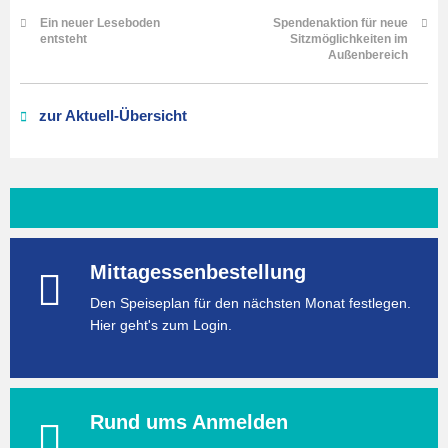
Ein neuer Leseboden
Spendenaktion für neue
entsteht
Sitzmöglichkeiten im
Außenbereich
zur Aktuell-Übersicht
Mittagessenbestellung
Den Speiseplan für den nächsten Monat festlegen.
Hier geht's zum Login.
Rund ums Anmelden