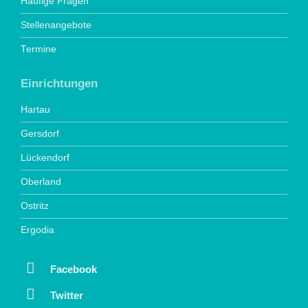
Häufige Fragen
Stellenangebote
Termine
Einrichtungen
Hartau
Gersdorf
Lückendorf
Oberland
Ostritz
Ergodia
Facebook
Twitter