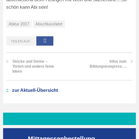
schön kann Abi sein!
Abitur 2017
Abschlussfahrt
TEILEN AUF:
Stöcke und Steine –
Infos zum
Torten und andere feine
Bildungskongress….
Ideen
zur Aktuell-Übersicht
Mittagessenbestellung