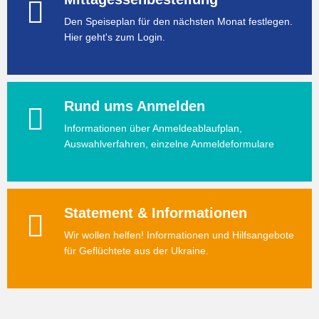
Den Speiseplan für den nächsten Monat festlegen.
Hier geht's zum Login.
Rund ums Anmelden
Informationen über Anmeldeablaufplan,
Auswahlverfahren, einzelne Anmeldeformulare
Statement & Informationen
Wir wollen helfen! Informationen und Hilfsangebote
für Geflüchtete aus der Ukraine.