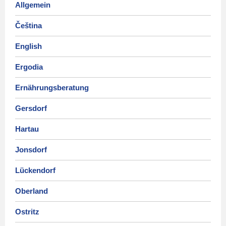
Allgemein
Čeština
English
Ergodia
Ernährungsberatung
Gersdorf
Hartau
Jonsdorf
Lückendorf
Oberland
Ostritz