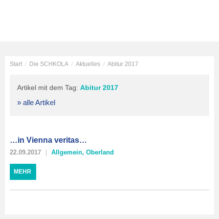
Start
/
Die SCHKOLA
/
Aktuelles
/
Abitur 2017
Artikel mit dem Tag:
Abitur 2017
» alle Artikel
…in Vienna veritas…
22.09.2017
Allgemein
,
Oberland
MEHR