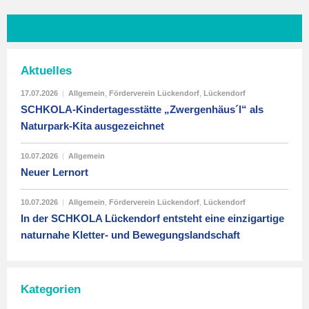
Aktuelles
17.07.2026
|
Allgemein
,
Förderverein Lückendorf
,
Lückendorf
SCHKOLA-Kindertagesstätte „Zwergenhäus´l“ als
Naturpark-Kita ausgezeichnet
10.07.2026
|
Allgemein
Neuer Lernort
10.07.2026
|
Allgemein
,
Förderverein Lückendorf
,
Lückendorf
In der SCHKOLA Lückendorf entsteht eine einzigartige
naturnahe Kletter- und Bewegungslandschaft
Kategorien