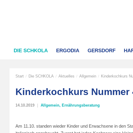
DIE SCHKOLA
ERGODIA
GERSDORF
HA
Start
Die SCHKOLA
Aktuelles
Allgemein
Kinderkochkurs N
/
/
/
/
Kinderkochkurs Nummer 
14.10.2019
Allgemein
,
Ernährungsberatung
Am 11.10. standen wieder Kinder und Erwachsene in den Star