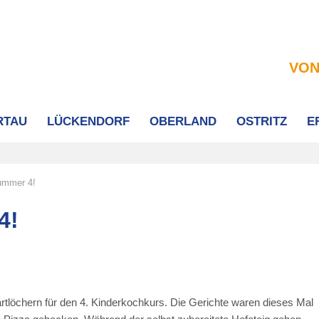
VON
RTAU
LÜCKENDORF
OBERLAND
OSTRITZ
E
ummer 4!
4!
tlöchern für den 4. Kinderkochkurs. Die Gerichte waren dieses Mal