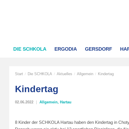
DIE SCHKOLA
ERGODIA
GERSDORF
HA
Start
Die SCHKOLA
Aktuelles
Allgemein
Kindertag
/
/
/
/
Kindertag
02.06.2022
Allgemein
,
Hartau
8 Kinder der SCHKOLA Hartau haben den Kindertag in Chotyně