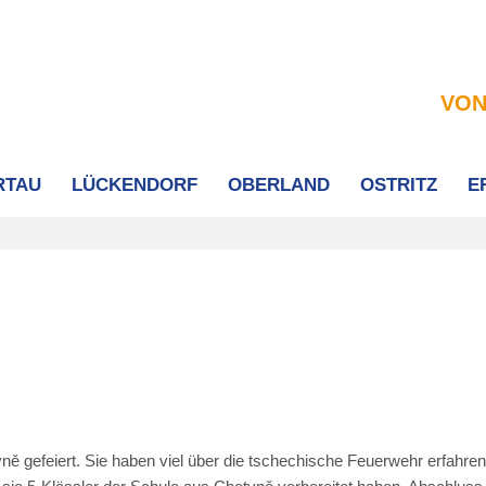
VON
RTAU
LÜCKENDORF
OBERLAND
OSTRITZ
E
 gefeiert. Sie haben viel über die tschechische Feuerwehr erfahren