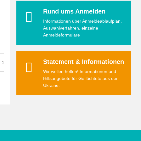
Rund ums Anmelden
Informationen über Anmeldeablaufplan,
Auswahlverfahren, einzelne
Anmeldeformulare
Statement & Informationen
Wir wollen helfen! Informationen und
Hilfsangebote für Geflüchtete aus der
Ukraine.