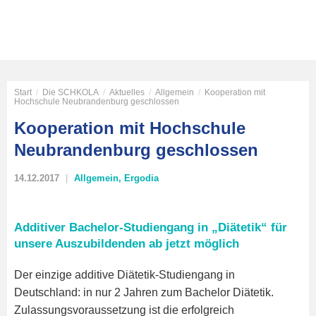
Start
/
Die SCHKOLA
/
Aktuelles
/
Allgemein
/
Kooperation mit
Hochschule Neubrandenburg geschlossen
Kooperation mit Hochschule
Neubrandenburg geschlossen
14.12.2017
Allgemein
,
Ergodia
Additiver Bachelor-Studiengang in „Diätetik“ für
unsere Auszubildenden ab jetzt möglich
Der einzige additive Diätetik-Studiengang in
Deutschland: in nur 2 Jahren zum Bachelor Diätetik.
Zulassungsvoraussetzung ist die erfolgreich