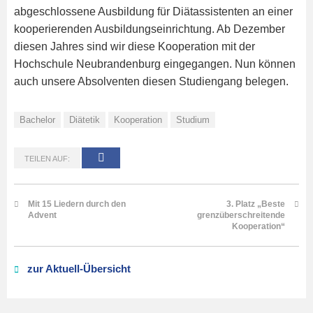
abgeschlossene Ausbildung für Diätassistenten an einer
kooperierenden Ausbildungseinrichtung.
Ab Dezember
diesen Jahres sind wir diese Kooperation mit der
Hochschule Neubrandenburg eingegangen. Nun können
auch unsere Absolventen diesen Studiengang belegen.
Bachelor
Diätetik
Kooperation
Studium
TEILEN AUF:
Mit 15 Liedern durch den
3. Platz „Beste
Advent
grenzüberschreitende
Kooperation“
zur Aktuell-Übersicht