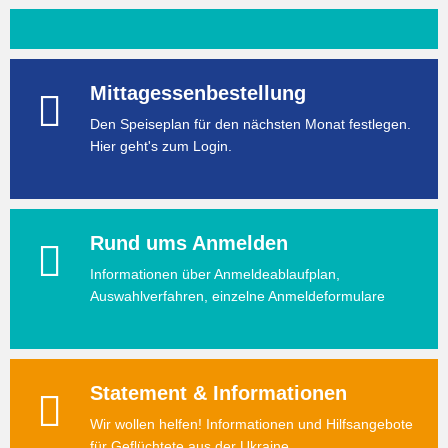
Mittagessenbestellung
Den Speiseplan für den nächsten Monat festlegen.
Hier geht's zum Login.
Rund ums Anmelden
Informationen über Anmeldeablaufplan,
Auswahlverfahren, einzelne Anmeldeformulare
Statement & Informationen
Wir wollen helfen! Informationen und Hilfsangebote
für Geflüchtete aus der Ukraine.