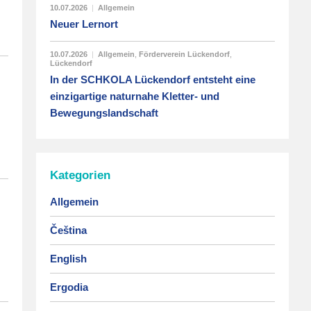
10.07.2026
|
Allgemein
Neuer Lernort
10.07.2026
|
Allgemein
,
Förderverein Lückendorf
,
Lückendorf
In der SCHKOLA Lückendorf entsteht eine
einzigartige naturnahe Kletter- und
Bewegungslandschaft
Kategorien
Allgemein
Čeština
English
Ergodia