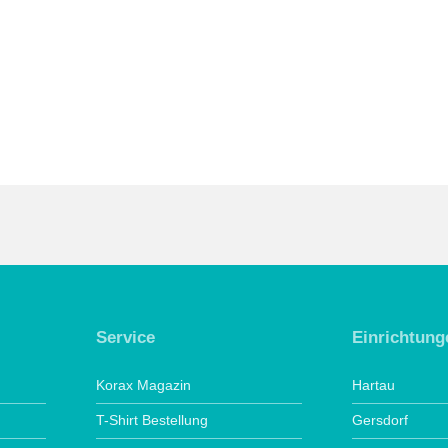
Service
Einrichtung
Korax Magazin
Hartau
T-Shirt Bestellung
Gersdorf