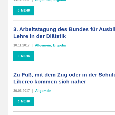
MEHR
3. Arbeitstagung des Bundes für Ausb
Lehre in der Diätetik
10.11.2017
Allgemein
,
Ergodia
MEHR
Zu Fuß, mit dem Zug oder in der Schule
Liberec kommen sich näher
30.06.2017
Allgemein
MEHR