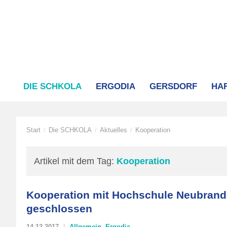
DIE SCHKOLA
ERGODIA
GERSDORF
HA
Start
Die SCHKOLA
Aktuelles
Kooperation
/
/
/
Artikel mit dem Tag:
Kooperation
Kooperation mit Hochschule Neubran
geschlossen
14.12.2017
Allgemein
,
Ergodia