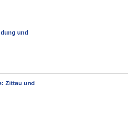
ildung und
: Zittau und