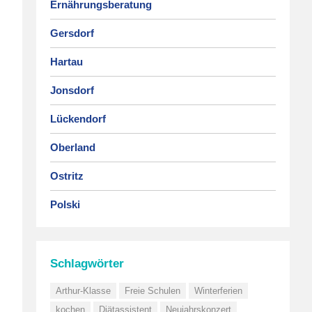
Ernährungsberatung
Gersdorf
Hartau
Jonsdorf
Lückendorf
Oberland
Ostritz
Polski
Schlagwörter
Arthur-Klasse
Freie Schulen
Winterferien
kochen
Diätassistent
Neujahrskonzert