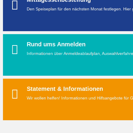
Den Speiseplan für den nächsten Monat festlegen. Hier 
Rund ums Anmelden
Informationen über Anmeldeablaufplan, Auswahlverfahr
Statement & Informationen
Wir wollen helfen! Informationen und Hilfsangebote für G