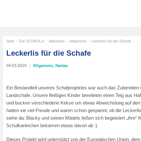
Start
/
Die SCHKOLA
/
Aktuelles
/
Allgemein
/
Leckerlis für die Schafe
Leckerlis für die Schafe
04.03.2019
Allgemein
,
Hartau
Ein Bestandteil unseres Schafprojektes war auch das Zubereiten v
Landschafe. Unsere fleißigen Kinder bereiteten einen Teig aus Ha
und bucken verschiedene Kekse um etwas Abwechslung auf den Sp
hatten sie viel Freude und waren schon gespannt, ob die Lecke
siehe da: Blacky und seinen Mädels ließen sich begeistert „ihr
Schulkaninchen bekamen etwas davon ab :)
Dieses Projekt wird unterstützt von der Europäischen Union, dem