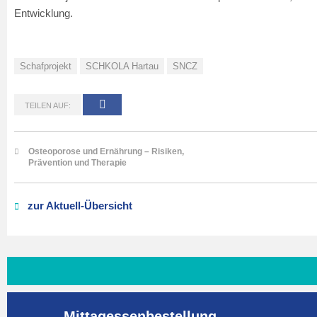
Entwicklung.
Schafprojekt
SCHKOLA Hartau
SNCZ
TEILEN AUF:
Osteoporose und Ernährung – Risiken,
Prävention und Therapie
zur Aktuell-Übersicht
Mittagessenbestellung