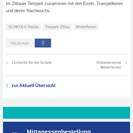
im Zittauer Tierpark zusammen mit den Eseln, Trampeltieren
und deren Nachwuchs.
SCHKOLA Hartau
Tierpark Zittau
Winterferien
TEILEN AUF:
Leckerlis für die Schafe
Erlebnisreiche
Winterferien
zur Aktuell-Übersicht
Mittagessenbestellung