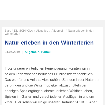
Start
/
Die SCHKOLA
/
Aktuelles
/
Allgemein
/
Natur erleben in den
Winterferien
Natur erleben in den Winterferien
04.03.2019
Allgemein
,
Hartau
Trotz unserer winterlichen Ferienplanung, konnten wir in
beiden Ferienwochen herrliches Frühlingswetter genießen.
Das war für uns Anlass, viele schöne Stunden in der Natur zu
verbringen und die Wintermüdigkeit abzuschütteln bei
sonnigen Spaziergängen, abenteuerlichen Waldbesuchen,
Spielen im Garten und verschiedenen Ausflügen in und um
Zittau. Hier sehen wir einige unserer Hartauer SCHKOLAner