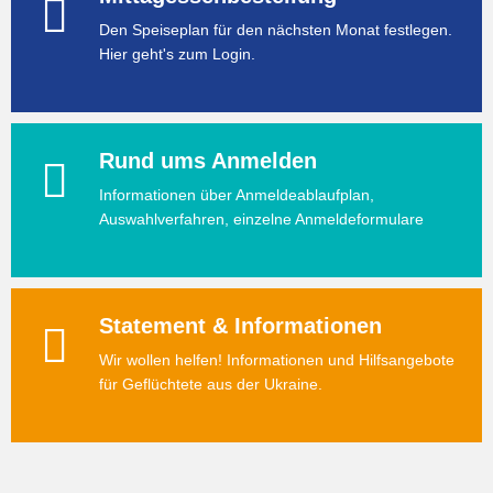
Den Speiseplan für den nächsten Monat festlegen.
Hier geht's zum Login.
Rund ums Anmelden
Informationen über Anmeldeablaufplan,
Auswahlverfahren, einzelne Anmeldeformulare
Statement & Informationen
Wir wollen helfen! Informationen und Hilfsangebote
für Geflüchtete aus der Ukraine.