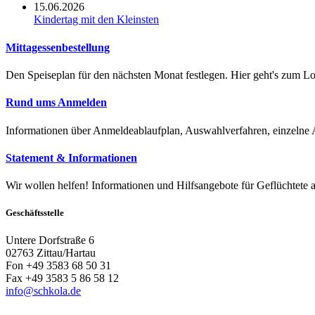
15.06.2026
Kindertag mit den Kleinsten
Mittagessenbestellung
Den Speiseplan für den nächsten Monat festlegen. Hier geht's zum Lo
Rund ums Anmelden
Informationen über Anmeldeablaufplan, Auswahlverfahren, einzelne
Statement & Informationen
Wir wollen helfen! Informationen und Hilfsangebote für Geflüchtete 
Geschäftsstelle
Untere Dorfstraße 6
02763 Zittau/Hartau
Fon +49 3583 68 50 31
Fax +49 3583 5 86 58 12
info@schkola.de