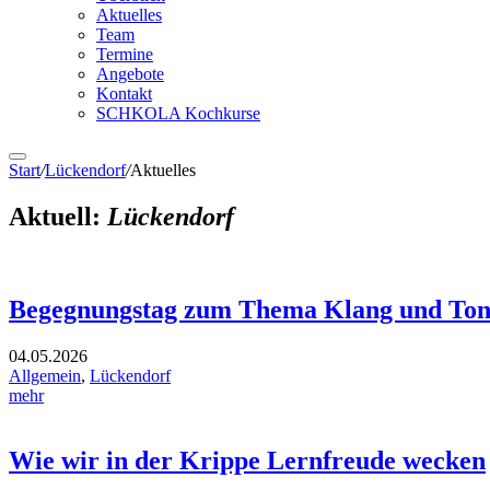
Aktuelles
Team
Termine
Angebote
Kontakt
SCHKOLA Kochkurse
Start
/
Lückendorf
/
Aktuelles
Aktuell:
Lückendorf
Begegnungstag zum Thema Klang und To
04.05.2026
Allgemein
,
Lückendorf
mehr
Wie wir in der Krippe Lernfreude wecken