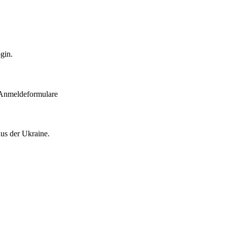
gin.
 Anmeldeformulare
aus der Ukraine.