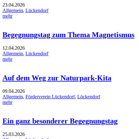
23.04.2026
Allgemein
,
Lückendorf
mehr
Begegnungstag zum Thema Magnetismus
12.04.2026
Allgemein
,
Lückendorf
mehr
Auf dem Weg zur Naturpark-Kita
09.04.2026
Allgemein
,
Förderverein Lückendorf
,
Lückendorf
mehr
Ein ganz besonderer Begegnungstag
25.03.2026