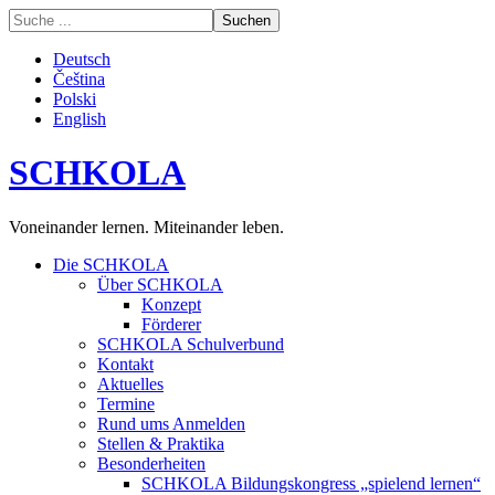
Deutsch
Čeština
Polski
English
SCHKOLA
Voneinander lernen. Miteinander leben.
Die SCHKOLA
Über SCHKOLA
Konzept
Förderer
SCHKOLA Schulverbund
Kontakt
Aktuelles
Termine
Rund ums Anmelden
Stellen & Praktika
Besonderheiten
SCHKOLA Bildungskongress „spielend lernen“