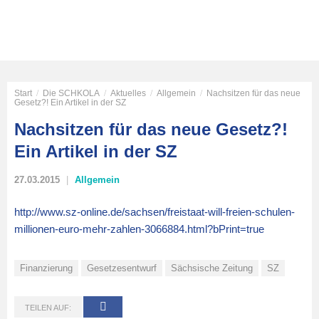
Start
/
Die SCHKOLA
/
Aktuelles
/
Allgemein
/
Nachsitzen für das neue
Gesetz?! Ein Artikel in der SZ
Nachsitzen für das neue Gesetz?!
Ein Artikel in der SZ
27.03.2015
Allgemein
http://www.sz-online.de/sachsen/freistaat-will-freien-schulen-
millionen-euro-mehr-zahlen-3066884.html?bPrint=true
Finanzierung
Gesetzesentwurf
Sächsische Zeitung
SZ
TEILEN AUF: