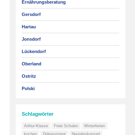
Ernährungsberatung
Gersdorf
Hartau
Jonsdorf
Lückendorf
Oberland
Ostritz
Polski
Schlagwörter
Arthur-Klasse
Freie Schulen
Winterferien
kochen
Diätassistent
Neujahrskonzert