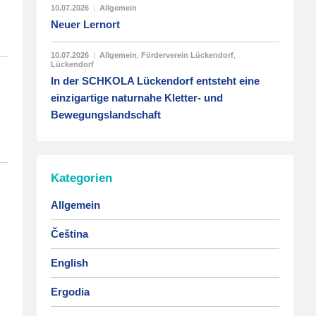
10.07.2026
|
Allgemein
Neuer Lernort
10.07.2026
|
Allgemein
,
Förderverein Lückendorf
,
Lückendorf
In der SCHKOLA Lückendorf entsteht eine
einzigartige naturnahe Kletter- und
Bewegungslandschaft
Kategorien
Allgemein
Čeština
English
Ergodia