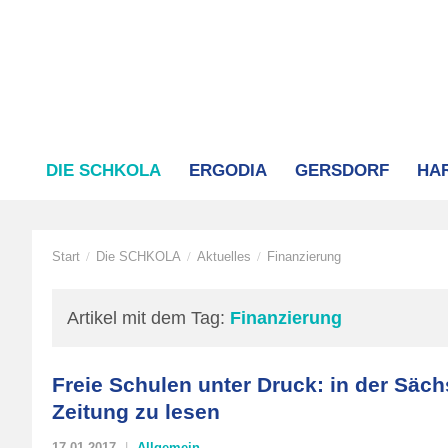
DIE SCHKOLA
ERGODIA
GERSDORF
HA
Start
Die SCHKOLA
Aktuelles
Finanzierung
/
/
/
Artikel mit dem Tag:
Finanzierung
Freie Schulen unter Druck: in der Säc
Zeitung zu lesen
17.01.2017
Allgemein