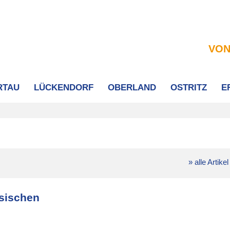
VON
RTAU
LÜCKENDORF
OBERLAND
OSTRITZ
E
» alle Artikel
hsischen