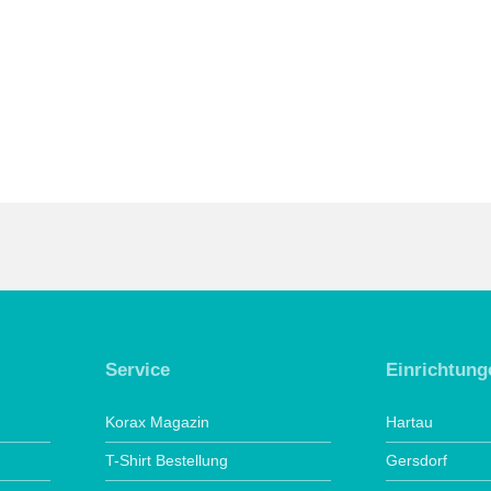
Service
Einrichtung
Korax Magazin
Hartau
T-Shirt Bestellung
Gersdorf