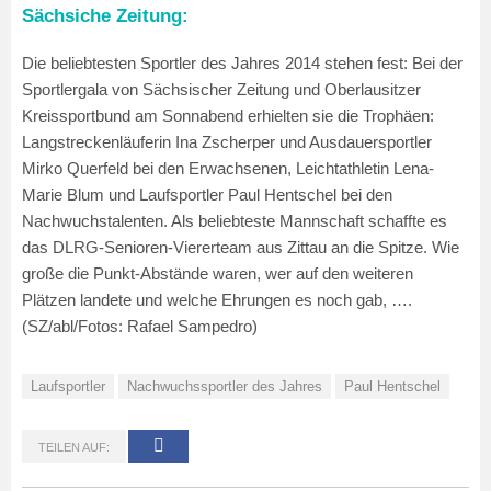
Sächsiche Zeitung:
Die beliebtesten Sportler des Jahres 2014 stehen fest: Bei der
Sportlergala von Sächsischer Zeitung und Oberlausitzer
Kreissportbund am Sonnabend erhielten sie
die Trophäen:
Langstreckenläuferin Ina Zscherper und Ausdauersportler
Mirko Querfeld bei den Erwachsenen, Leichtathletin Lena-
Marie Blum und Laufsportler Paul Hentschel bei den
Nachwuchstalenten. Als beliebteste Mannschaft schaffte es
das DLRG-Senioren-Viererteam aus Zittau an die Spitze. Wie
große die Punkt-Abstände waren, wer auf den weiteren
Plätzen landete und welche Ehrungen es noch gab, ….
(SZ/abl/Fotos: Rafael Sampedro)
Laufsportler
Nachwuchssportler des Jahres
Paul Hentschel
TEILEN AUF: