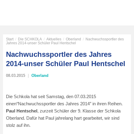
Start
/
Die SCHKOLA
/
Aktuelles
/
Oberland
/
Nachwuchssportler des
Jahres 2014-unser Schüler Paul Hentschel
Nachwuchssportler des Jahres
2014-unser Schüler Paul Hentschel
08.03.2015
Oberland
Die Schkola hat seit Samstag, den 07.03.2015
einen“Nachwuchssportler des Jahres 2014″ in ihren Reihen.
Paul Hentschel
, zurzeit Schüler der 9. Klasse der Schkola
Oberland. Dafür hat Paul jahrelang hart gearbeitet, wir sind
stolz auf ihn.