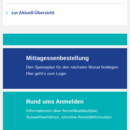
zur Aktuell-Übersicht
Mittagessenbestellung
Den Speiseplan für den nächsten Monat festlegen.
Hier geht's zum Login.
Rund ums Anmelden
Informationen über Anmeldeablaufplan,
Auswahlverfahren, einzelne Anmeldeformulare