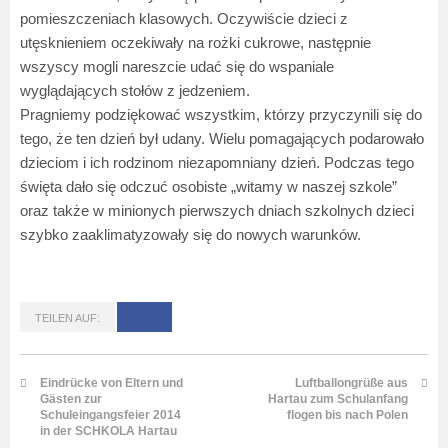
pomieszczeniach klasowych. Oczywiście dzieci z
utęsknieniem oczekiwały na rożki cukrowe, następnie
wszyscy mogli nareszcie udać się do wspaniale
wyglądających stołów z jedzeniem.
Pragniemy podziękować wszystkim, którzy przyczynili się do
tego, że ten dzień był udany. Wielu pomagających podarowało
dzieciom i ich rodzinom niezapomniany dzień. Podczas tego
święta dało się odczuć osobiste „witamy w naszej szkole”
oraz także w minionych pierwszych dniach szkolnych dzieci
szybko zaaklimatyzowały się do nowych warunków.
TEILEN AUF:
Eindrücke von Eltern und
Luftballongrüße aus
Gästen zur
Hartau zum Schulanfang
Schuleingangsfeier 2014
flogen bis nach Polen
in der SCHKOLA Hartau