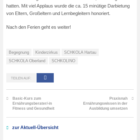
hatten. Mit viel Applaus wurde die ca. 15 minütige Darbietung
von Eltern, Großeltern und Lernbegleitern honoriert.
Nach den Ferien geht es weiter!
Begegnung
Kinderzirkus
SCHKOLA Hartau
SCHKOLA Oberland
SCHKOLINO
TEILEN AUF:
Basic-Kurs zum
Praxisnah
Ernährungsberater/-in
Ernährungswissen in der
Fitness und Gesundheit
Ausbildung umsetzen
zur Aktuell-Übersicht