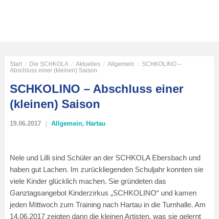
Start
/
Die SCHKOLA
/
Aktuelles
/
Allgemein
/
SCHKOLINO –
Abschluss einer (kleinen) Saison
SCHKOLINO – Abschluss einer
(kleinen) Saison
19.06.2017
Allgemein
,
Hartau
Nele und Lilli sind Schüler an der SCHKOLA Ebersbach und
haben gut Lachen. Im zurückliegenden Schuljahr konnten sie
viele Kinder glücklich machen. Sie gründeten das
Ganztagsangebot Kinderzirkus „SCHKOLINO“ und kamen
jeden Mittwoch zum Training nach Hartau in die Turnhalle. Am
14.06.2017 zeigten dann die kleinen Artisten, was sie gelernt