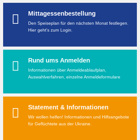
Mittagessenbestellung
Den Speiseplan für den nächsten Monat festlegen.
Hier geht's zum Login.
Rund ums Anmelden
Informationen über Anmeldeablaufplan,
Auswahlverfahren, einzelne Anmeldeformulare
Statement & Informationen
Wir wollen helfen! Informationen und Hilfsangebote
für Geflüchtete aus der Ukraine.