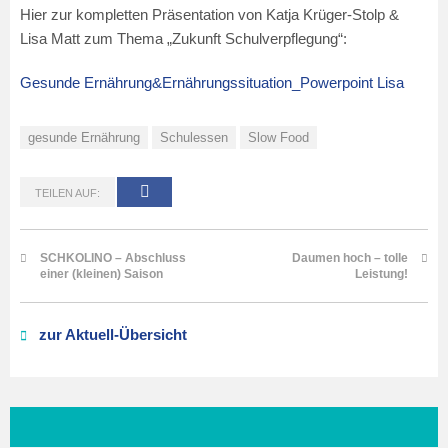
Hier zur kompletten Präsentation von Katja Krüger-Stolp &
Lisa Matt zum Thema „Zukunft Schulverpflegung“:
Gesunde Ernährung&Ernährungssituation_Powerpoint Lisa
gesunde Ernährung
Schulessen
Slow Food
TEILEN AUF:
SCHKOLINO – Abschluss
Daumen hoch – tolle
einer (kleinen) Saison
Leistung!
zur Aktuell-Übersicht