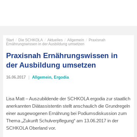
Start
/
Die SCHKOLA
/
Aktuelles
/
Allgemein
/
Praxisnah
Ernährungswissen in der Ausbildung umsetzen
Praxisnah Ernährungswissen in
der Ausbildung umsetzen
16.06.2017
Allgemein
,
Ergodia
Lisa Matt – Auszubildende der SCHKOLA ergodia zur staatlich
anerkannten Diätassistentin stellt anschaulich die Grundregeln
einer ausgewogenen Ernährung bei Podiumsdiskussion zum
Thema „Zukunft Schulverpflegung“ am 13.06.2017 in der
SCHKOLA Oberland vor.