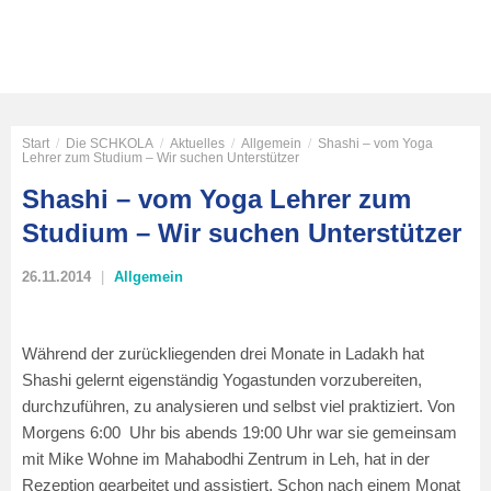
Start
/
Die SCHKOLA
/
Aktuelles
/
Allgemein
/
Shashi – vom Yoga
Lehrer zum Studium – Wir suchen Unterstützer
Shashi – vom Yoga Lehrer zum
Studium – Wir suchen Unterstützer
26.11.2014
Allgemein
Während der zurückliegenden drei Monate in Ladakh hat
Shashi gelernt eigenständig Yogastunden vorzubereiten,
durchzuführen, zu analysieren und selbst viel praktiziert. Von
Morgens 6:00 Uhr bis abends 19:00 Uhr war sie gemeinsam
mit Mike Wohne im Mahabodhi Zentrum in Leh, hat in der
Rezeption gearbeitet und assistiert. Schon nach einem Monat