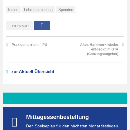
Indien
Lehrerausbildung
Spenden
TEILEN AUF:
Praxisunterricht – PU
Altes Handwerk wieder
entdeckt im GTA
(Ganztagsangebot)
zur Aktuell-Übersicht
Mittagessenbestellung
Den Speiseplan für den nächsten Monat festlegen.