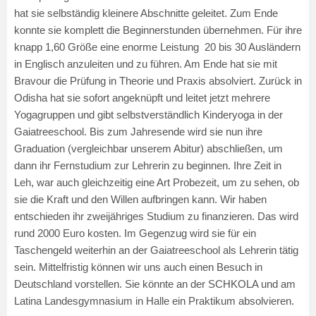
hat sie selbständig kleinere Abschnitte geleitet. Zum Ende
konnte sie komplett die Beginnerstunden übernehmen. Für ihre
knapp 1,60 Größe eine enorme Leistung 20 bis 30 Ausländern
in Englisch anzuleiten und zu führen. Am Ende hat sie mit
Bravour die Prüfung in Theorie und Praxis absolviert. Zurück in
Odisha hat sie sofort angeknüpft und leitet jetzt mehrere
Yogagruppen und gibt selbstverständlich Kinderyoga in der
Gaiatreeschool. Bis zum Jahresende wird sie nun ihre
Graduation (vergleichbar unserem Abitur) abschließen, um
dann ihr Fernstudium zur Lehrerin zu beginnen. Ihre Zeit in
Leh, war auch gleichzeitig eine Art Probezeit, um zu sehen, ob
sie die Kraft und den Willen aufbringen kann. Wir haben
entschieden ihr zweijähriges Studium zu finanzieren. Das wird
rund 2000 Euro kosten. Im Gegenzug wird sie für ein
Taschengeld weiterhin an der Gaiatreeschool als Lehrerin tätig
sein. Mittelfristig können wir uns auch einen Besuch in
Deutschland vorstellen. Sie könnte an der SCHKOLA und am
Latina Landesgymnasium in Halle ein Praktikum absolvieren.