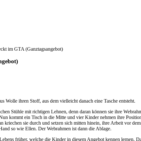
eckt im GTA (Ganztagsangebot)
ngebot)
us Wolle ihren Stoff, aus dem vielleicht danach eine Tasche entsteht.
suchen Stühle mit richtigen Lehnen, denn daran können sie ihre Webrah
. Nun kommt ein Tisch in die Mitte und vier Kinder nehmen ihre Positio
kriechen sie durch und setzen sich mitten hinein, ihre Arbeit vor dem Ba
 Hand so wie Ellen. Der Webrahmen ist dann die Ablage.
ebens früher, welche die Kinder in diesem Angebot kennen lernen. Daz