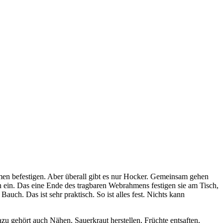
men befestigen. Aber überall gibt es nur Hocker. Gemeinsam gehen
n ein. Das eine Ende des tragbaren Webrahmens festigen sie am Tisch,
uch. Das ist sehr praktisch. So ist alles fest. Nichts kann
u gehört auch Nähen, Sauerkraut herstellen, Früchte entsaften,