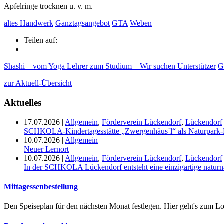
Apfelringe trocknen u. v. m.
altes Handwerk
Ganztagsangebot
GTA
Weben
Teilen auf:
Shashi – vom Yoga Lehrer zum Studium – Wir suchen Unterstützer
G
zur Aktuell-Übersicht
Aktuelles
17.07.2026
|
Allgemein
,
Förderverein Lückendorf
,
Lückendorf
SCHKOLA-Kindertagesstätte „Zwergenhäus´l“ als Naturpark-K
10.07.2026
|
Allgemein
Neuer Lernort
10.07.2026
|
Allgemein
,
Förderverein Lückendorf
,
Lückendorf
In der SCHKOLA Lückendorf entsteht eine einzigartige naturn
Mittagessenbestellung
Den Speiseplan für den nächsten Monat festlegen. Hier geht's zum Lo