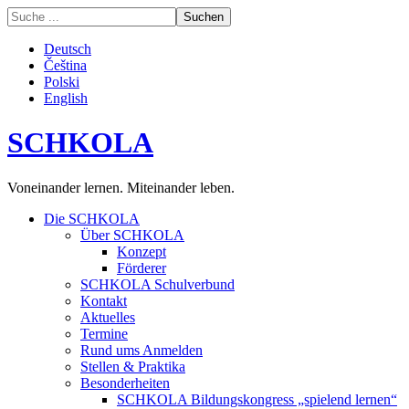
Deutsch
Čeština
Polski
English
SCHKOLA
Voneinander lernen. Miteinander leben.
Die SCHKOLA
Über SCHKOLA
Konzept
Förderer
SCHKOLA Schulverbund
Kontakt
Aktuelles
Termine
Rund ums Anmelden
Stellen & Praktika
Besonderheiten
SCHKOLA Bildungskongress „spielend lernen“