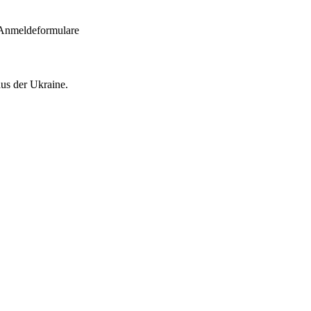
 Anmeldeformulare
aus der Ukraine.