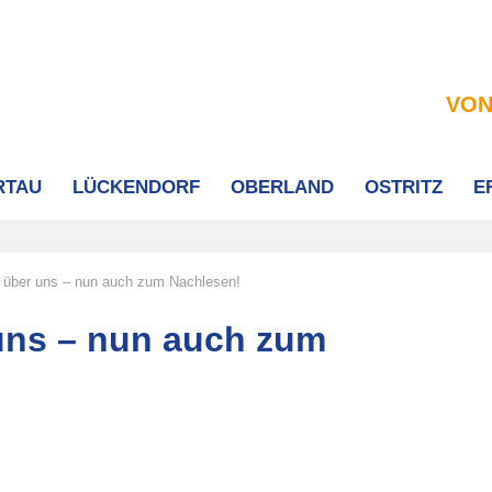
VON
RTAU
LÜCKENDORF
OBERLAND
OSTRITZ
E
ag über uns – nun auch zum Nachlesen!
 uns – nun auch zum