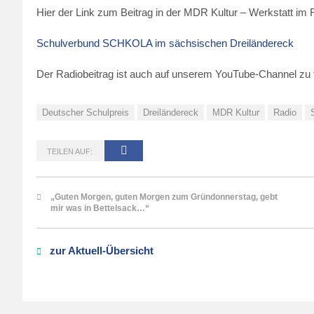
Hier der Link zum Beitrag in der MDR Kultur – Werkstatt i
Schulverbund SCHKOLA im sächsischen Dreiländereck
Der Radiobeitrag ist auch auf unserem YouTube-Channel zu 
Deutscher Schulpreis
Dreiländereck
MDR Kultur
Radio
TEILEN AUF:
„Guten Morgen, guten Morgen zum Gründonnerstag, gebt
mir was in Bettelsack…“
zur Aktuell-Übersicht