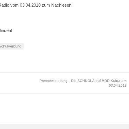
m Radio vom 03.04.2018 zum Nachlesen:
finden!
Schulverbund
Pressemitteilung – Die SCHKOLA auf MDR Kultur am
03.04.2018