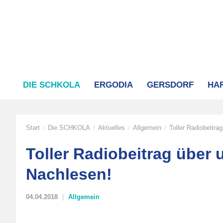
DIE SCHKOLA
ERGODIA
GERSDORF
HA
Start
Die SCHKOLA
Aktuelles
Allgemein
Toller Radiobeitr
/
/
/
/
Toller Radiobeitrag über
Nachlesen!
04.04.2018
Allgemein