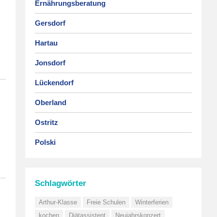
Ernährungsberatung
Gersdorf
Hartau
Jonsdorf
Lückendorf
Oberland
Ostritz
Polski
Schlagwörter
Arthur-Klasse
Freie Schulen
Winterferien
kochen
Diätassistent
Neujahrskonzert