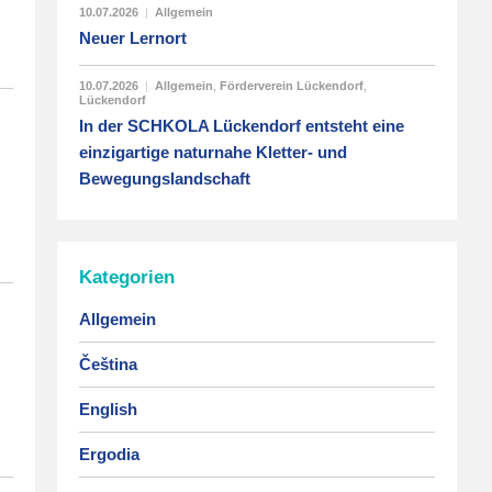
10.07.2026
|
Allgemein
Neuer Lernort
10.07.2026
|
Allgemein
,
Förderverein Lückendorf
,
Lückendorf
In der SCHKOLA Lückendorf entsteht eine
einzigartige naturnahe Kletter- und
Bewegungslandschaft
Kategorien
Allgemein
Čeština
English
Ergodia