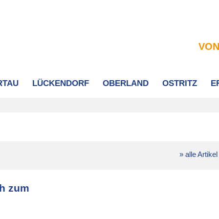
VON
RTAU
LÜCKENDORF
OBERLAND
OSTRITZ
E
» alle Artikel
ch zum