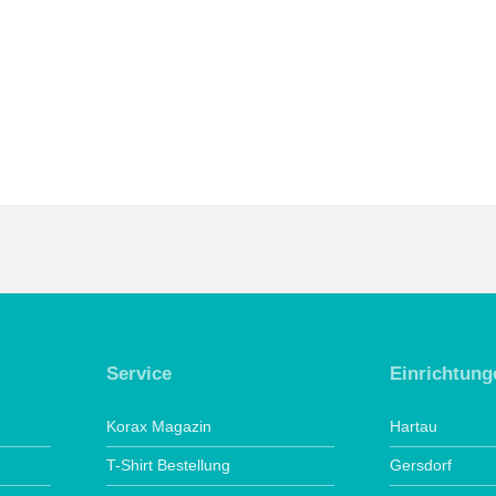
Service
Einrichtung
Korax Magazin
Hartau
T-Shirt Bestellung
Gersdorf