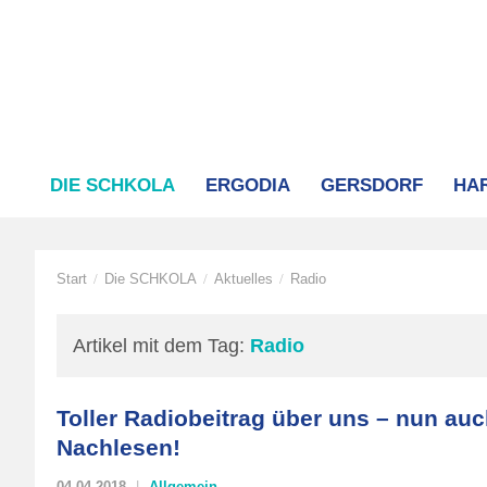
DIE SCHKOLA
ERGODIA
GERSDORF
HA
Start
Die SCHKOLA
Aktuelles
Radio
/
/
/
Artikel mit dem Tag:
Radio
Toller Radiobeitrag über uns – nun au
Nachlesen!
04.04.2018
Allgemein