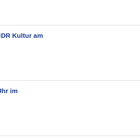
MDR Kultur am
Uhr im