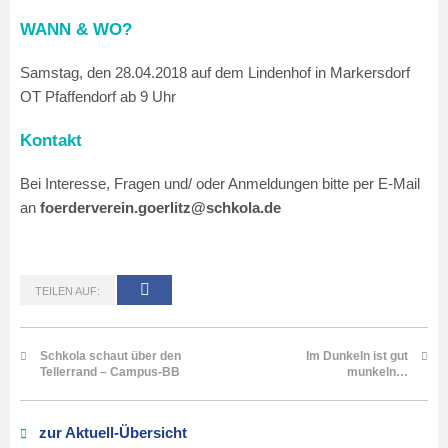
WANN & WO?
Samstag, den 28.04.2018 auf dem Lindenhof in Markersdorf
OT Pfaffendorf ab 9 Uhr
Kontakt
Bei Interesse, Fragen und/ oder Anmeldungen bitte per E-Mail
an
foerderverein.goerlitz@schkola.de
TEILEN AUF:
Schkola schaut über den
Im Dunkeln ist gut
Tellerrand – Campus-BB
munkeln…
zur Aktuell-Übersicht