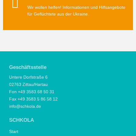
Wir wollen helfen! Informationen und Hilfsangebote
für Geflüchtete aus der Ukraine.
Geschäftsstelle
Untere Dorfstraße 6
02763 Zittau/Hartau
Fon +49 3583 68 50 31
Fax +49 3583 5 86 58 12
info@schkola.de
SCHKOLA
Start