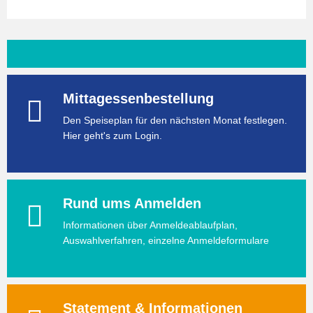
Mittagessenbestellung
Den Speiseplan für den nächsten Monat festlegen.
Hier geht's zum Login.
Rund ums Anmelden
Informationen über Anmeldeablaufplan,
Auswahlverfahren, einzelne Anmeldeformulare
Statement & Informationen