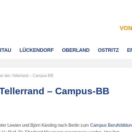
VON
RTAU
LÜCKENDORF
OBERLAND
OSTRITZ
E
er den Tellerrand – Campus-BB
 Tellerrand – Campus-BB
ter Lewien und Björn Kiesling nach Berlin zum
Campus Berufsbildun