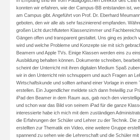
In Empfang sind wir vom Pädagogischen Direktor des CBB 
konnten wir erfahren, wie der Campus-BB entstanden ist, we
am Campus gibt. Angeführt von Prof. Dr. Eberhard Meumann
geboten, den wir alle als sehr faszinierend empfanden. Währ
großen Licht durchfluteten Klassenzimmer und Fachbereichs
Gängen offen und transparent gestaltet. Uns ging es jedoch 
wird und welche Probleme und Konzepte sie mit sich gebrac
Beamern und Apple TVs. Einige Klassen werden eins zu eins 
Ausbildung behalten können. Dokumente schreiben, bearbeit
scheint der Unterricht mit ihren digitalen Medium Spaß zubere
wir in den Unterricht rein schnuppern und auch Fragen an Leh
Wirtschaftskunde und sollten anhand einer Vorlage in einem
erstellen. Ein Jugendlicher meldete sich dann freiwillig zur 
iPad den Beamer in dem Raum aus, gab noch den vierstellige
und schon war das Bild von seinem iPad für die ganze Klas
interessierte habe ich mich mit dem zuständigen Administrat
die Erfahrungen der Schüler und Lehrer zu der Technik. Die z
erstellten zur Thematik ein Video, eine weitere Gruppe erstel
spannend zu sehen wie die Lehrerschaft und die Schüler mit