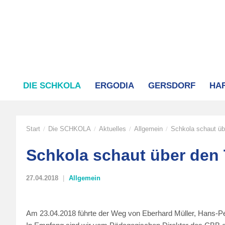
DIE SCHKOLA
ERGODIA
GERSDORF
HA
Start
Die SCHKOLA
Aktuelles
Allgemein
Schkola schaut üb
/
/
/
/
Schkola schaut über den
27.04.2018
Allgemein
Am 23.04.2018 führte der Weg von Eberhard Müller, Hans-Pe