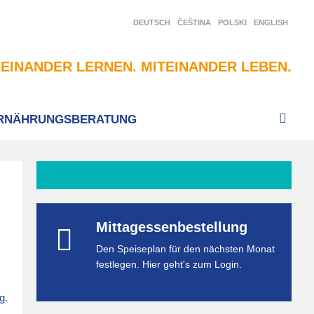
DEUTSCH
ČEŠTINA
POLSKI
ENGLISH
EINANDER LERNEN. MITEINANDER LEBEN.
RNÄHRUNGSBERATUNG
Mittagessenbestellung
Den Speiseplan für den nächsten Monat
festlegen. Hier geht's zum Login.
g
.