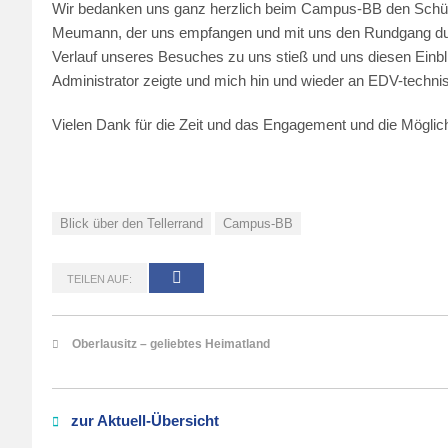
Wir bedanken uns ganz herzlich beim Campus-BB den Schüle
Meumann, der uns empfangen und mit uns den Rundgang durchg
Verlauf unseres Besuches zu uns stieß und uns diesen Einbli
Administrator zeigte und mich hin und wieder an EDV-techni
Vielen Dank für die Zeit und das Engagement und die Möglic
Blick über den Tellerrand
Campus-BB
TEILEN AUF:
Oberlausitz – geliebtes Heimatland
zur Aktuell-Übersicht