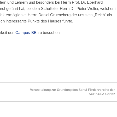
rn und Lehrern und besonders bei Herrn Prof. Dr. Eberhard
eführt hat, bei dem Schulleiter Herrn Dr. Pieter Wolter, welcher 
ck ermöglichte. Herrn Daniel Grueneberg der uns sein „Reich“ als
sch interessante Punkte des Hauses führte.
hkeit den
Campus-BB
zu besuchen.
Veranstaltung zur Gründung des Schul-Fördervereins der
SCHKOLA Görlitz