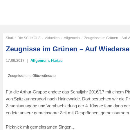
Start
/
Die SCHKOLA
/
Aktuelles
/
Allgemein
/
Zeugnisse im Grünen – Auf 
Zeugnisse im Grünen – Auf Wiederse
17.08.2017
Allgemein
,
Hartau
Zeugnisse und Glückwünsche
Für die Arthur-Gruppe endete das Schuljahr 2016/17 mit einem P
von Spitzkunnersdorf nach Hainewalde. Dort besuchten wir die Pr
Zeugnisausgabe und Verabschiedung der 4. Klasse fand dann gemü
endete unsere gemeinsame Zeit mit Gesprächen, gemeinsamem S
Picknick mit gemeinsamen Singen…