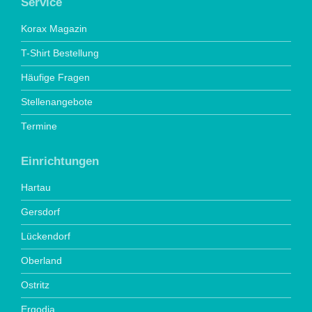
Service
Korax Magazin
T-Shirt Bestellung
Häufige Fragen
Stellenangebote
Termine
Einrichtungen
Hartau
Gersdorf
Lückendorf
Oberland
Ostritz
Ergodia