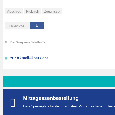
Abschied
Picknick
Zeugnisse
TEILEN AUF:
Der Weg zum Salatbuffet…
zur Aktuell-Übersicht
Mittagessenbestellung
Den Speiseplan für den nächsten Monat festlegen. Hier 