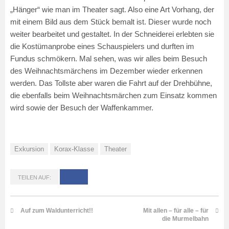
„Hänger“ wie man im Theater sagt. Also eine Art Vorhang, der
mit einem Bild aus dem Stück bemalt ist. Dieser wurde noch
weiter bearbeitet und gestaltet. In der Schneiderei erlebten sie
die Kostümanprobe eines Schauspielers und durften im
Fundus schmökern. Mal sehen, was wir alles beim Besuch
des Weihnachtsmärchens im Dezember wieder erkennen
werden. Das Tollste aber waren die Fahrt auf der Drehbühne,
die ebenfalls beim Weihnachtsmärchen zum Einsatz kommen
wird sowie der Besuch der Waffenkammer.
Exkursion
Korax-Klasse
Theater
TEILEN AUF:
Auf zum Waldunterricht!!
Mit allen – für alle – für
die Murmelbahn