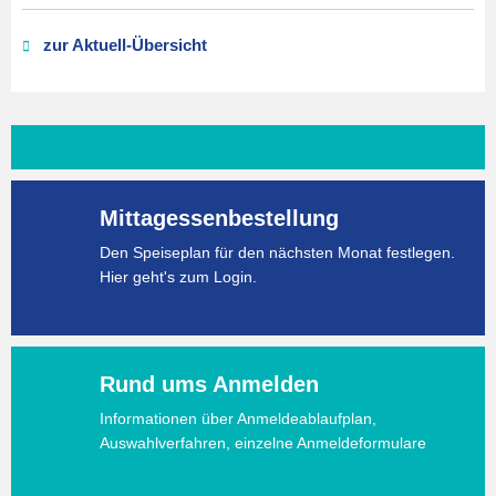
zur Aktuell-Übersicht
Mittagessenbestellung
Den Speiseplan für den nächsten Monat festlegen.
Hier geht's zum Login.
Rund ums Anmelden
Informationen über Anmeldeablaufplan,
Auswahlverfahren, einzelne Anmeldeformulare