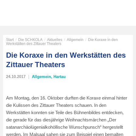
Start
/
Die SCHKOLA
/
Aktuelles
/
Allgemein
/
Die Koraxe in den
Werkstätten des Zittauer Theaters
Die Koraxe in den Werkstätten des
Zittauer Theaters
24.10.2017
Allgemein
,
Hartau
Am Montag, den 16. Oktober durften die Koraxe einmal hinter
die Kulissen des Zittauer Theaters schauen. In den
Werkstätten konnten sie Teile des Bühnenbildes entdecken,
die gerade für das diesjährige Weihnachtsmärchen „Der
satanarchäolügenialkohöllische Wunschpunsch“ hergestellt
werden. Im Malsaal sahen sie zum Beispiel einen bemalten