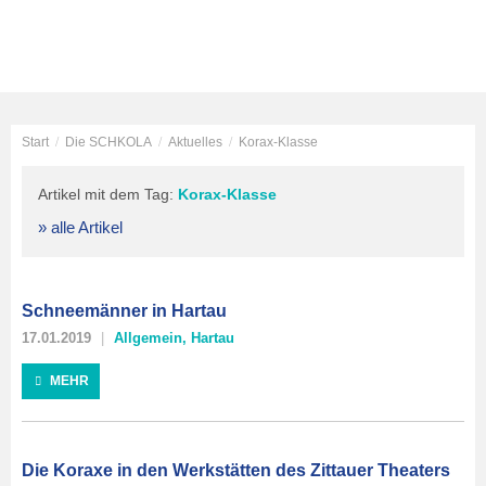
Start
/
Die SCHKOLA
/
Aktuelles
/
Korax-Klasse
Artikel mit dem Tag:
Korax-Klasse
» alle Artikel
Schneemänner in Hartau
17.01.2019
Allgemein
,
Hartau
MEHR
Die Koraxe in den Werkstätten des Zittauer Theaters