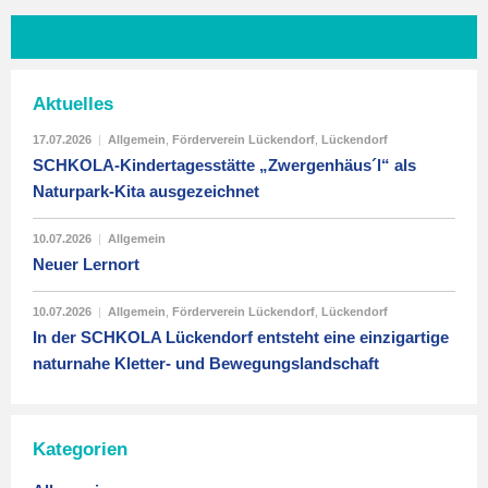
Aktuelles
17.07.2026
|
Allgemein
,
Förderverein Lückendorf
,
Lückendorf
SCHKOLA-Kindertagesstätte „Zwergenhäus´l“ als
Naturpark-Kita ausgezeichnet
10.07.2026
|
Allgemein
Neuer Lernort
10.07.2026
|
Allgemein
,
Förderverein Lückendorf
,
Lückendorf
In der SCHKOLA Lückendorf entsteht eine einzigartige
naturnahe Kletter- und Bewegungslandschaft
Kategorien