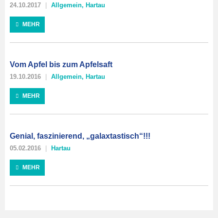
24.10.2017
Allgemein
,
Hartau
MEHR
Vom Apfel bis zum Apfelsaft
19.10.2016
Allgemein
,
Hartau
MEHR
Genial, faszinierend, „galaxtastisch“!!!
05.02.2016
Hartau
MEHR