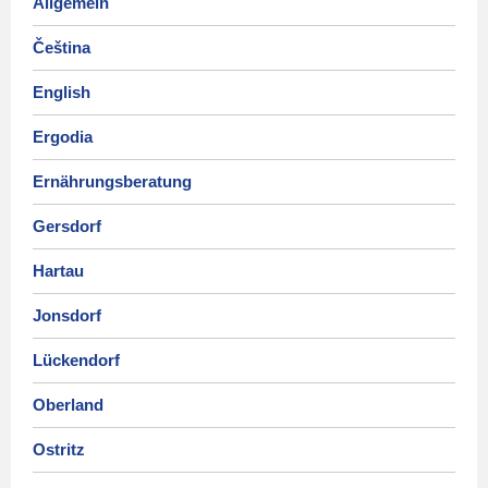
Allgemein
Čeština
English
Ergodia
Ernährungsberatung
Gersdorf
Hartau
Jonsdorf
Lückendorf
Oberland
Ostritz