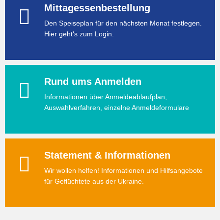
Mittagessenbestellung
Den Speiseplan für den nächsten Monat festlegen.
Hier geht's zum Login.
Rund ums Anmelden
Informationen über Anmeldeablaufplan,
Auswahlverfahren, einzelne Anmeldeformulare
Statement & Informationen
Wir wollen helfen! Informationen und Hilfsangebote
für Geflüchtete aus der Ukraine.