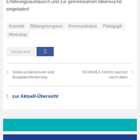
Erfahrungsaustausch und zur gemeinsamen Ideensuche
eingeladen!
Autorität
Bildungskongress
Kommunikation
Pädagogik
Workshop
TEILEN AUF:
Underachievement und
SCHKOLA Ostritz wächst
Begabtenförderung
nach oben
zur Aktuell-Übersicht