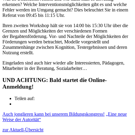
erkennen? Welche Interventionsmöglichkeiten gibt es und welche
Fehler werden im Umgang gemacht? Dies beleuchtet Sie in einem
Referat von 09:45 bis 11:15 Uhr.
Ihren zweiten Workshop hält sie von 14:00 bis 15:30 Uhr über die
Grenzen und Möglichkeiten der verschiedenen Formen
der Begabtenförderung. Vor- und Nachteile der Möglichkeiten der
Förderungen werden betrachtet, Modelle vorgestellt und
Zusammenhänge zwischen Kognition, Testergebnissen und deren
Nutzung erstellt.
Eingeladen sind auch hier wieder alle Interessierten, Pädagogen,
Mitarbeiter in der Beratung, Sozialarbeiter…
UND ACHTUNG: Bald startet die Online-
Anmeldung!
Teilen auf:
Auch jonglieren kann bei unserem Bildungskongress!
„Eine neue
Weise der Autorität“
zur Aktuell-Übersicht