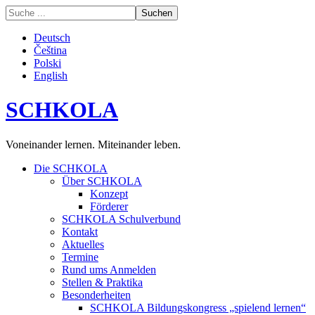
Deutsch
Čeština
Polski
English
SCHKOLA
Voneinander lernen. Miteinander leben.
Die SCHKOLA
Über SCHKOLA
Konzept
Förderer
SCHKOLA Schulverbund
Kontakt
Aktuelles
Termine
Rund ums Anmelden
Stellen & Praktika
Besonderheiten
SCHKOLA Bildungskongress „spielend lernen“