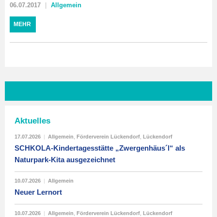
06.07.2017
Allgemein
MEHR
Aktuelles
17.07.2026
|
Allgemein
,
Förderverein Lückendorf
,
Lückendorf
SCHKOLA-Kindertagesstätte „Zwergenhäus´l“ als
Naturpark-Kita ausgezeichnet
10.07.2026
|
Allgemein
Neuer Lernort
10.07.2026
|
Allgemein
,
Förderverein Lückendorf
,
Lückendorf