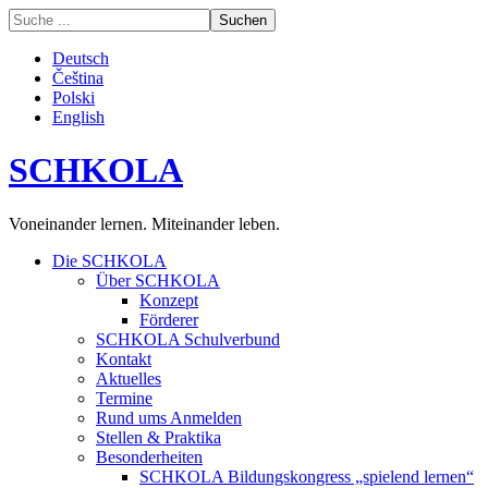
Deutsch
Čeština
Polski
English
SCHKOLA
Voneinander lernen. Miteinander leben.
Die SCHKOLA
Über SCHKOLA
Konzept
Förderer
SCHKOLA Schulverbund
Kontakt
Aktuelles
Termine
Rund ums Anmelden
Stellen & Praktika
Besonderheiten
SCHKOLA Bildungskongress „spielend lernen“