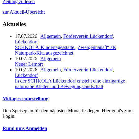
Zeitung zu lesen
zur Aktuell-Übersicht
Aktuelles
17.07.2026
|
Allgemein
,
Förderverein Lückendorf
,
Lückendorf
SCHKOLA-Kindertagesstätte „Zwergenhäus´l“ als
Naturpark-Kita ausgezeichnet
10.07.2026
|
Allgemein
Neuer Lernort
10.07.2026
|
Allgemein
,
Förderverein Lückendorf
,
Lückendorf
In der SCHKOLA Lückendorf entsteht eine einzigartige
naturnahe Kletter- und Bewegungslandschaft
Mittagessenbestellung
Den Speiseplan für den nächsten Monat festlegen. Hier geht's zum
Login.
Rund ums Anmelden