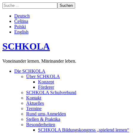
Deutsch
Čeština
Polski
English
SCHKOLA
Voneinander lernen. Miteinander leben.
Die SCHKOLA
Über SCHKOLA
Konzept
Förderer
SCHKOLA Schulverbund
Kontakt
Aktuelles
Termine
Rund ums Anmelden
Stellen & Praktika
Besonderheiten
SCHKOLA Bildungskongress „spielend lernen“