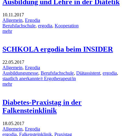
Ausbildung und Lehre in der Diätetik
10.11.2017
Allgemein
,
Ergodia
Berufsfachschule
,
ergodia
,
Kooperation
mehr
SCHKOLA ergodia beim INSIDER
22.05.2017
Allgemein
,
Ergodia
Ausbildungsmesse
,
Berufsfachschule
,
Diätassistent
,
ergodia
,
staatlich anerkannte/r Ergotherapeut/in
mehr
Diabetes-Praxistag in der
Falkensteinklinik
18.05.2017
Allgemein
,
Ergodia
ergodia
,
Falkensteinklinik
,
Praxistag