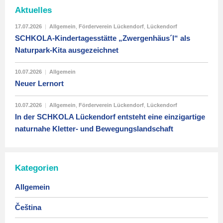
Aktuelles
17.07.2026
|
Allgemein
,
Förderverein Lückendorf
,
Lückendorf
SCHKOLA-Kindertagesstätte „Zwergenhäus´l“ als
Naturpark-Kita ausgezeichnet
10.07.2026
|
Allgemein
Neuer Lernort
10.07.2026
|
Allgemein
,
Förderverein Lückendorf
,
Lückendorf
In der SCHKOLA Lückendorf entsteht eine einzigartige
naturnahe Kletter- und Bewegungslandschaft
Kategorien
Allgemein
Čeština