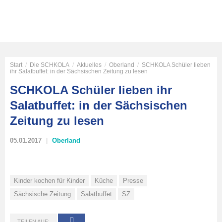
Start
/
Die SCHKOLA
/
Aktuelles
/
Oberland
/
SCHKOLA Schüler lieben
ihr Salatbuffet: in der Sächsischen Zeitung zu lesen
SCHKOLA Schüler lieben ihr
Salatbuffet: in der Sächsischen
Zeitung zu lesen
05.01.2017
Oberland
Kinder kochen für Kinder
Küche
Presse
Sächsische Zeitung
Salatbuffet
SZ
TEILEN AUF: