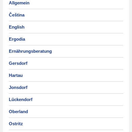
Allgemein
Čeština
English
Ergodia
Ernährungsberatung
Gersdorf
Hartau
Jonsdorf
Lückendorf
Oberland
Ostritz