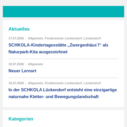
Aktuelles
17.07.2026
|
Allgemein
,
Förderverein Lückendorf
,
Lückendorf
SCHKOLA-Kindertagesstätte „Zwergenhäus´l“ als
Naturpark-Kita ausgezeichnet
10.07.2026
|
Allgemein
Neuer Lernort
10.07.2026
|
Allgemein
,
Förderverein Lückendorf
,
Lückendorf
In der SCHKOLA Lückendorf entsteht eine einzigartige
naturnahe Kletter- und Bewegungslandschaft
Kategorien