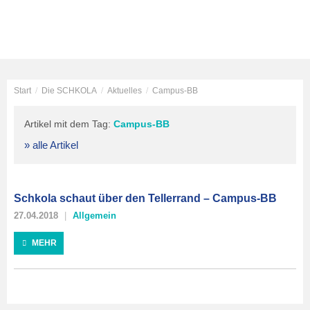
Start
/
Die SCHKOLA
/
Aktuelles
/
Campus-BB
Artikel mit dem Tag:
Campus-BB
» alle Artikel
Schkola schaut über den Tellerrand – Campus-BB
27.04.2018
Allgemein
MEHR