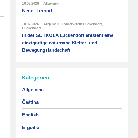
10.07.2026
|
Allgemein
Neuer Lernort
10.07.2026
|
Allgemein
,
Förderverein Lückendorf
,
Lückendorf
In der SCHKOLA Lückendorf entsteht eine
einzigartige naturnahe Kletter- und
Bewegungslandschaft
Kategorien
Allgemein
Čeština
English
Ergodia