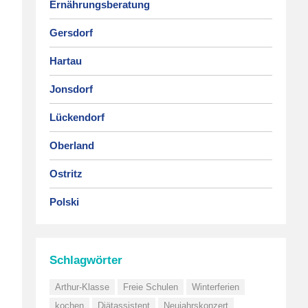
Ernährungsberatung
Gersdorf
Hartau
Jonsdorf
Lückendorf
Oberland
Ostritz
Polski
Schlagwörter
Arthur-Klasse
Freie Schulen
Winterferien
kochen
Diätassistent
Neujahrskonzert