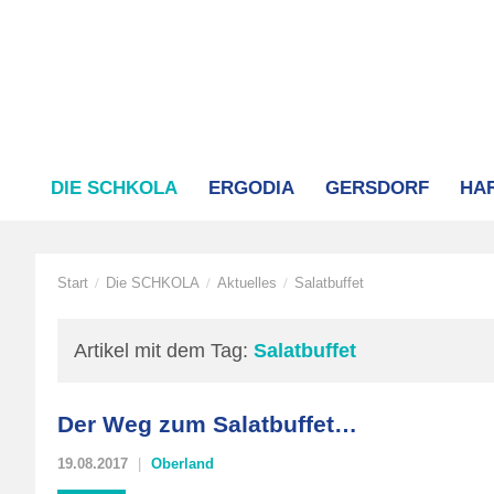
DIE SCHKOLA
ERGODIA
GERSDORF
HA
Start
Die SCHKOLA
Aktuelles
Salatbuffet
/
/
/
Artikel mit dem Tag:
Salatbuffet
Der Weg zum Salatbuffet…
19.08.2017
Oberland