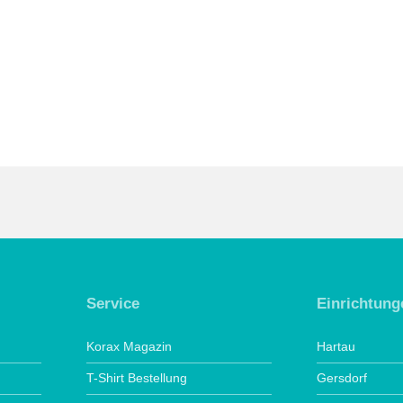
Service
Einrichtung
Korax Magazin
Hartau
T-Shirt Bestellung
Gersdorf