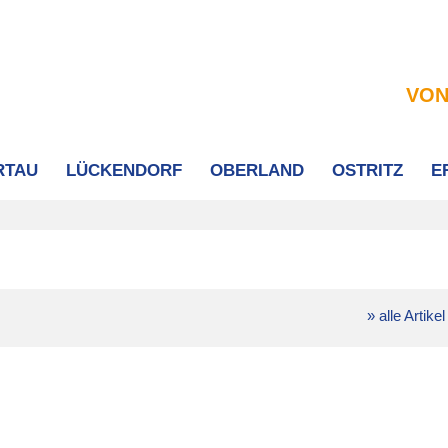
VON
RTAU
LÜCKENDORF
OBERLAND
OSTRITZ
E
» alle Artikel