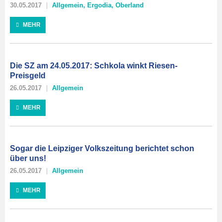
30.05.2017
Allgemein
,
Ergodia
,
Oberland
MEHR
Die SZ am 24.05.2017: Schkola winkt Riesen-
Preisgeld
26.05.2017
Allgemein
MEHR
Sogar die Leipziger Volkszeitung berichtet schon
über uns!
26.05.2017
Allgemein
MEHR