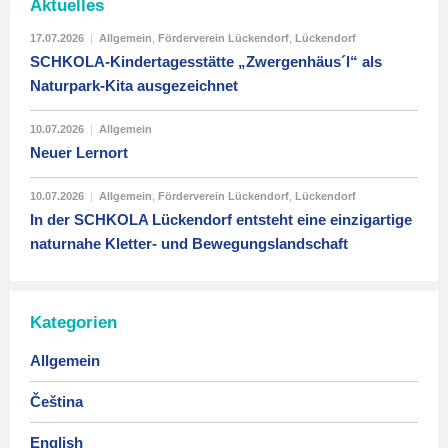
Aktuelles
17.07.2026
|
Allgemein
,
Förderverein Lückendorf
,
Lückendorf
SCHKOLA-Kindertagesstätte „Zwergenhäus´l“ als
Naturpark-Kita ausgezeichnet
10.07.2026
|
Allgemein
Neuer Lernort
10.07.2026
|
Allgemein
,
Förderverein Lückendorf
,
Lückendorf
In der SCHKOLA Lückendorf entsteht eine einzigartige
naturnahe Kletter- und Bewegungslandschaft
Kategorien
Allgemein
Čeština
English