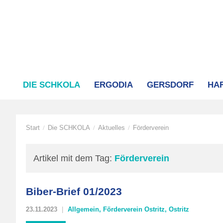
DIE SCHKOLA
ERGODIA
GERSDORF
HA
Start
Die SCHKOLA
Aktuelles
Förderverein
/
/
/
Artikel mit dem Tag:
Förderverein
Biber-Brief 01/2023
23.11.2023
Allgemein
,
Förderverein Ostritz
,
Ostritz