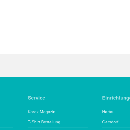
Service
Einrichtung
Korax Magazin
Hartau
T-Shirt Bestellung
Gersdorf