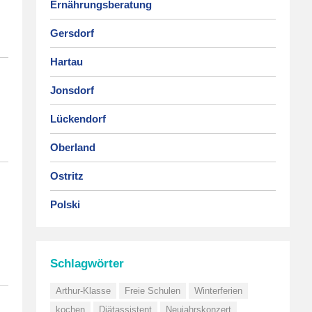
Ernährungsberatung
Gersdorf
Hartau
Jonsdorf
Lückendorf
Oberland
Ostritz
Polski
Schlagwörter
Arthur-Klasse
Freie Schulen
Winterferien
kochen
Diätassistent
Neujahrskonzert