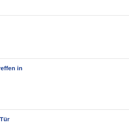
effen in
 Tür