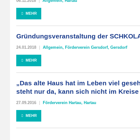
06.11.2018
Allgemein
,
Hartau
MEHR
Gründungsveranstaltung der SCHKOLA 
24.01.2018
Allgemein
,
Förderverein Gersdorf
,
Gersdorf
MEHR
„Das alte Haus hat im Leben viel gese
steht nur da, kann sich nicht im Kreise
27.09.2016
Förderverein Hartau
,
Hartau
MEHR