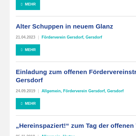
MEHR
Alter Schuppen in neuem Glanz
21.04.2023
Förderverein Gersdorf
,
Gersdorf
MEHR
Einladung zum offenen Fördervereinstr
Gersdorf
24.09.2019
Allgemein
,
Förderverein Gersdorf
,
Gersdorf
MEHR
„Hereinspaziert!“ zum Tag der offenen