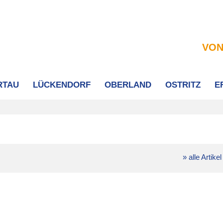
VON
RTAU
LÜCKENDORF
OBERLAND
OSTRITZ
E
» alle Artikel