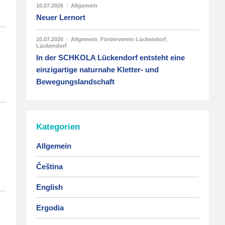
10.07.2026
|
Allgemein
Neuer Lernort
10.07.2026
|
Allgemein
,
Förderverein Lückendorf
,
Lückendorf
In der SCHKOLA Lückendorf entsteht eine
einzigartige naturnahe Kletter- und
Bewegungslandschaft
Kategorien
Allgemein
Čeština
English
Ergodia