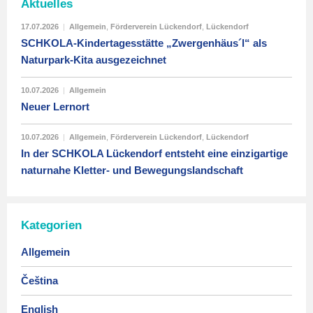
Aktuelles
17.07.2026
|
Allgemein
,
Förderverein Lückendorf
,
Lückendorf
SCHKOLA-Kindertagesstätte „Zwergenhäus´l“ als
Naturpark-Kita ausgezeichnet
10.07.2026
|
Allgemein
Neuer Lernort
10.07.2026
|
Allgemein
,
Förderverein Lückendorf
,
Lückendorf
In der SCHKOLA Lückendorf entsteht eine einzigartige
naturnahe Kletter- und Bewegungslandschaft
Kategorien
Allgemein
Čeština
English