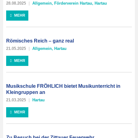
28.08.2025
Allgemein
,
Förderverein Hartau
,
Hartau
MEHR
Römisches Reich – ganz real
21.05.2025
Allgemein
,
Hartau
MEHR
Musikschule FRÖHLICH bietet Musikunterricht in
Kleingruppen an
21.03.2025
Hartau
MEHR
Zu Besuch bei der Zittauer Feuerwehr