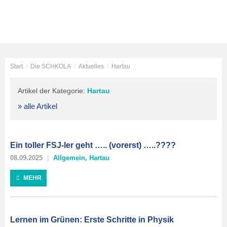
Start
/
Die SCHKOLA
/
Aktuelles
/
Hartau
Artikel der Kategorie:
Hartau
» alle Artikel
Ein toller FSJ-ler geht ….. (vorerst) …..????
08.09.2025
Allgemein
,
Hartau
MEHR
Lernen im Grünen: Erste Schritte in Physik