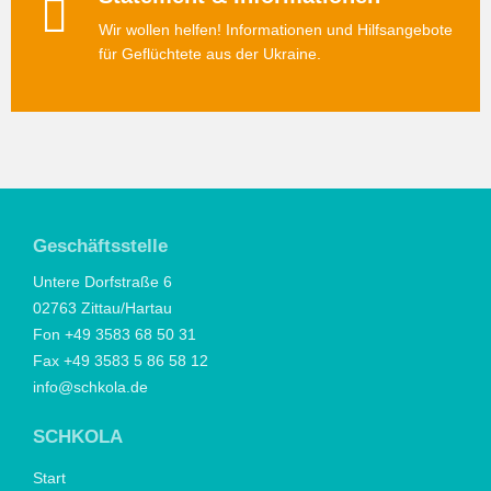
Wir wollen helfen! Informationen und Hilfsangebote
für Geflüchtete aus der Ukraine.
Geschäftsstelle
Untere Dorfstraße 6
02763 Zittau/Hartau
Fon +49 3583 68 50 31
Fax +49 3583 5 86 58 12
info@schkola.de
SCHKOLA
Start