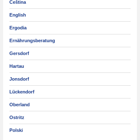
Čeština
English
Ergodia
Ernährungsberatung
Gersdorf
Hartau
Jonsdorf
Lückendorf
Oberland
Ostritz
Polski