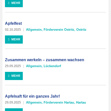
MEHR
Apfelfest
02.10.2025
Allgemein
,
Förderverein Ostritz
,
Ostritz
MEHR
Zusammen werkeln – zusammen wachsen
29.09.2025
Allgemein
,
Lückendorf
MEHR
Apfelsaft für ein ganzes Jahr!
29.09.2025
Allgemein
,
Förderverein Hartau
,
Hartau