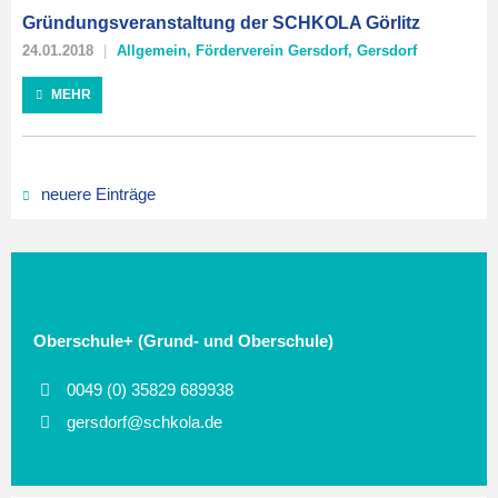
Gründungsveranstaltung der SCHKOLA Görlitz
24.01.2018
Allgemein
,
Förderverein Gersdorf
,
Gersdorf
MEHR
neuere Einträge
Oberschule+ (Grund- und Oberschule)
0049 (0) 35829 689938
gersdorf@schkola.de