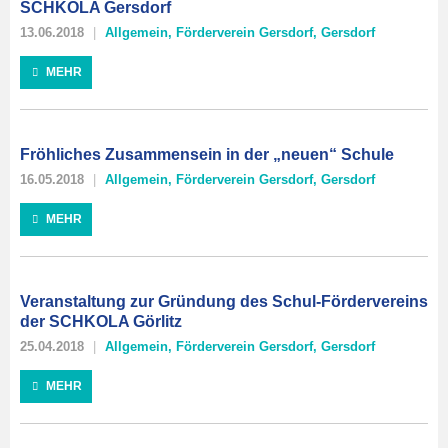
SCHKOLA Gersdorf
13.06.2018
Allgemein
,
Förderverein Gersdorf
,
Gersdorf
MEHR
Fröhliches Zusammensein in der „neuen“ Schule
16.05.2018
Allgemein
,
Förderverein Gersdorf
,
Gersdorf
MEHR
Veranstaltung zur Gründung des Schul-Fördervereins
der SCHKOLA Görlitz
25.04.2018
Allgemein
,
Förderverein Gersdorf
,
Gersdorf
MEHR