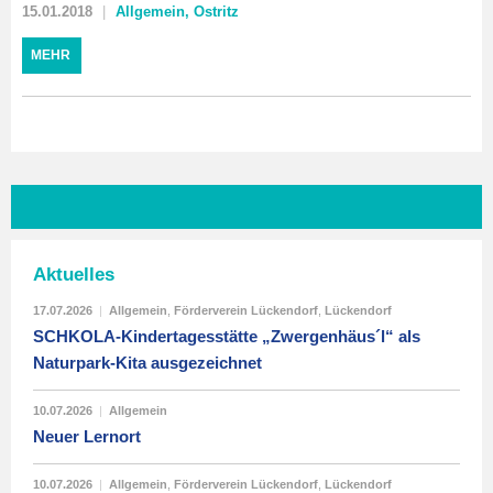
15.01.2018
Allgemein
,
Ostritz
MEHR
Aktuelles
17.07.2026
|
Allgemein
,
Förderverein Lückendorf
,
Lückendorf
SCHKOLA-Kindertagesstätte „Zwergenhäus´l“ als
Naturpark-Kita ausgezeichnet
10.07.2026
|
Allgemein
Neuer Lernort
10.07.2026
|
Allgemein
,
Förderverein Lückendorf
,
Lückendorf