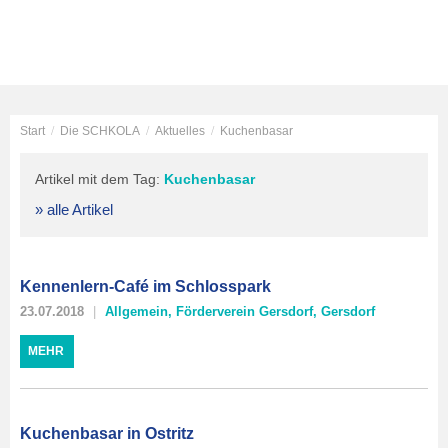
Start
/
Die SCHKOLA
/
Aktuelles
/
Kuchenbasar
Artikel mit dem Tag:
Kuchenbasar
» alle Artikel
Kennenlern-Café im Schlosspark
23.07.2018
Allgemein
,
Förderverein Gersdorf
,
Gersdorf
MEHR
Kuchenbasar in Ostritz