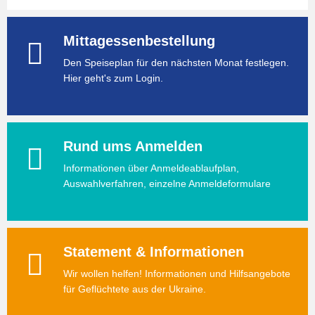
Mittagessenbestellung
Den Speiseplan für den nächsten Monat festlegen.
Hier geht's zum Login.
Rund ums Anmelden
Informationen über Anmeldeablaufplan,
Auswahlverfahren, einzelne Anmeldeformulare
Statement & Informationen
Wir wollen helfen! Informationen und Hilfsangebote
für Geflüchtete aus der Ukraine.