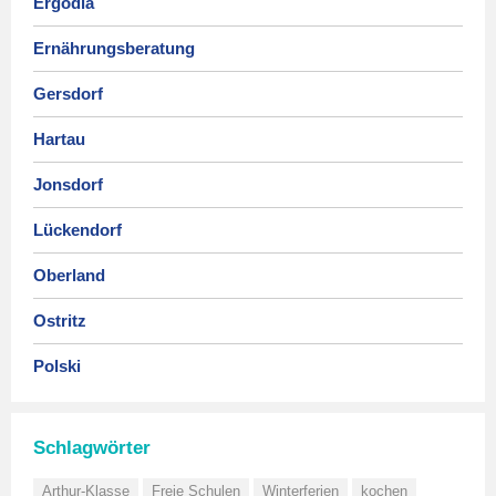
Ergodia
Ernährungsberatung
Gersdorf
Hartau
Jonsdorf
Lückendorf
Oberland
Ostritz
Polski
Schlagwörter
Arthur-Klasse
Freie Schulen
Winterferien
kochen