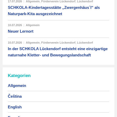
17.07.2026
|
Allgemein
,
Förderverein Lückendorf
,
Lückendorf
SCHKOLA-Kindertagesstätte „Zwergenhäus´l“ als
Naturpark-Kita ausgezeichnet
10.07.2026
|
Allgemein
Neuer Lernort
10.07.2026
|
Allgemein
,
Förderverein Lückendorf
,
Lückendorf
In der SCHKOLA Lückendorf entsteht eine einzigartige
naturnahe Kletter- und Bewegungslandschaft
Kategorien
Allgemein
Čeština
English