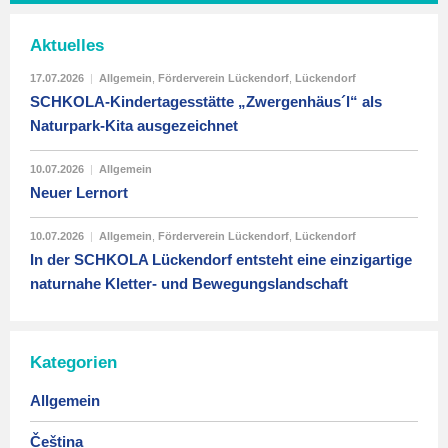
Aktuelles
17.07.2026
|
Allgemein
,
Förderverein Lückendorf
,
Lückendorf
SCHKOLA-Kindertagesstätte „Zwergenhäus´l“ als
Naturpark-Kita ausgezeichnet
10.07.2026
|
Allgemein
Neuer Lernort
10.07.2026
|
Allgemein
,
Förderverein Lückendorf
,
Lückendorf
In der SCHKOLA Lückendorf entsteht eine einzigartige
naturnahe Kletter- und Bewegungslandschaft
Kategorien
Allgemein
Čeština