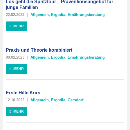
Los geht die Spritztour – Präventionsangebot für
junge Familien
22.02.2023
Allgemein
,
Ergodia
,
Ernährungsberatung
MEHR
Praxis und Theorie kombiniert
09.02.2023
Allgemein
,
Ergodia
,
Ernährungsberatung
MEHR
Erste Hilfe Kurs
12.10.2022
Allgemein
,
Ergodia
,
Gersdorf
MEHR