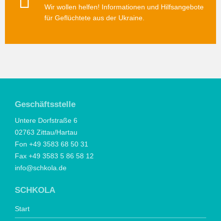
Wir wollen helfen! Informationen und Hilfsangebote
für Geflüchtete aus der Ukraine.
Geschäftsstelle
Untere Dorfstraße 6
02763 Zittau/Hartau
Fon +49 3583 68 50 31
Fax +49 3583 5 86 58 12
info@schkola.de
SCHKOLA
Start