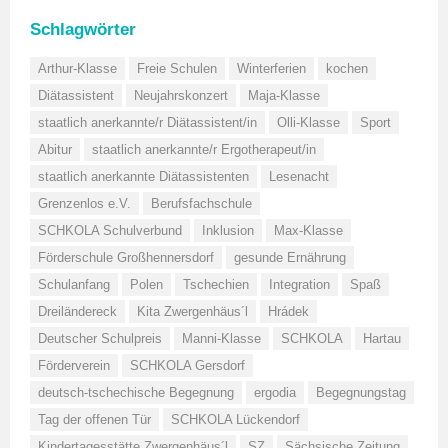
Schlagwörter
Arthur-Klasse
Freie Schulen
Winterferien
kochen
Diätassistent
Neujahrskonzert
Maja-Klasse
staatlich anerkannte/r Diätassistent/in
Olli-Klasse
Sport
Abitur
staatlich anerkannte/r Ergotherapeut/in
staatlich anerkannte Diätassistenten
Lesenacht
Grenzenlos e.V.
Berufsfachschule
SCHKOLA Schulverbund
Inklusion
Max-Klasse
Förderschule Großhennersdorf
gesunde Ernährung
Schulanfang
Polen
Tschechien
Integration
Spaß
Dreiländereck
Kita Zwergenhäus´l
Hrádek
Deutscher Schulpreis
Manni-Klasse
SCHKOLA
Hartau
Förderverein
SCHKOLA Gersdorf
deutsch-tschechische Begegnung
ergodia
Begegnungstag
Tag der offenen Tür
SCHKOLA Lückendorf
Kindertagesstätte Zwergenhäus´l
SZ
Sächsische Zeitung