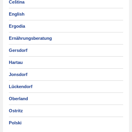
Čeština
English
Ergodia
Ernährungsberatung
Gersdorf
Hartau
Jonsdorf
Lückendorf
Oberland
Ostritz
Polski