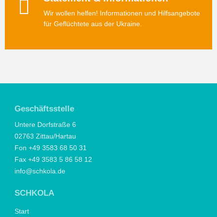
Wir wollen helfen! Informationen und Hilfsangebote
für Geflüchtete aus der Ukraine.
Geschäftsstelle
Untere Dorfstraße 6
02763 Zittau/Hartau
Fon +49 3583 68 50 31
Fax +49 3583 5 86 58 12
info@schkola.de
SCHKOLA
Start