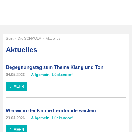
Start
/
Die SCHKOLA
/
Aktuelles
Aktuelles
Begegnungstag zum Thema Klang und Ton
04.05.2026
Allgemein
,
Lückendorf
MEHR
Wie wir in der Krippe Lernfreude wecken
23.04.2026
Allgemein
,
Lückendorf
MEHR