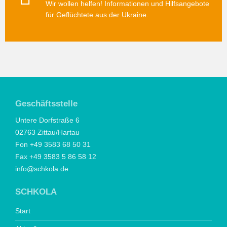
Wir wollen helfen! Informationen und Hilfsangebote
für Geflüchtete aus der Ukraine.
Geschäftsstelle
Untere Dorfstraße 6
02763 Zittau/Hartau
Fon +49 3583 68 50 31
Fax +49 3583 5 86 58 12
info@schkola.de
SCHKOLA
Start