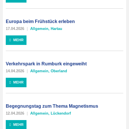
Europa beim Frühstück erleben
17.04.2026
Allgemein
,
Hartau
MEHR
Verkehrspark in Rumburk eingeweiht
14.04.2026
Allgemein
,
Oberland
MEHR
Begegnungstag zum Thema Magnetismus
12.04.2026
Allgemein
,
Lückendorf
MEHR