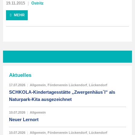
19.11.2015
Ostritz
MEHR
Aktuelles
17.07.2026
|
Allgemein
,
Förderverein Lückendorf
,
Lückendorf
SCHKOLA-Kindertagesstätte „Zwergenhäus´l“ als
Naturpark-Kita ausgezeichnet
10.07.2026
|
Allgemein
Neuer Lernort
10.07.2026
|
Allgemein
,
Förderverein Lückendorf
,
Lückendorf