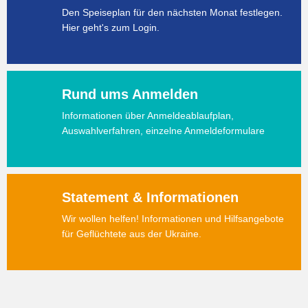
Den Speiseplan für den nächsten Monat festlegen.
Hier geht's zum Login.
Rund ums Anmelden
Informationen über Anmeldeablaufplan,
Auswahlverfahren, einzelne Anmeldeformulare
Statement & Informationen
Wir wollen helfen! Informationen und Hilfsangebote
für Geflüchtete aus der Ukraine.