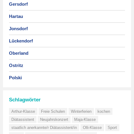
Gersdorf
Hartau
Jonsdorf
Lückendorf
Oberland
Ostritz
Polski
Schlagwörter
Arthur-Klasse
Freie Schulen
Winterferien
kochen
Diätassistent
Neujahrskonzert
Maja-Klasse
staatlich anerkannte/r Diätassistent/in
Olli-Klasse
Sport