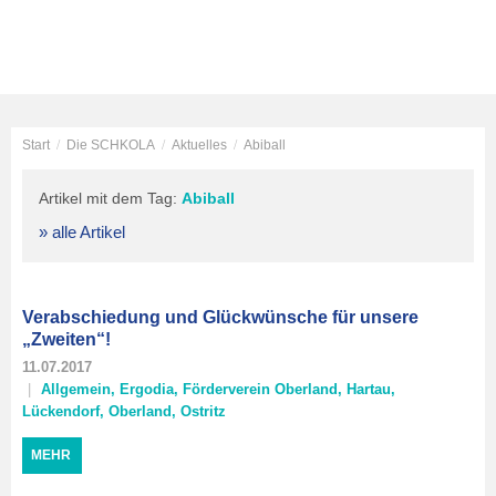
Start
/
Die SCHKOLA
/
Aktuelles
/
Abiball
Artikel mit dem Tag:
Abiball
» alle Artikel
Verabschiedung und Glückwünsche für unsere
„Zweiten“!
11.07.2017
Allgemein
,
Ergodia
,
Förderverein Oberland
,
Hartau
,
Lückendorf
,
Oberland
,
Ostritz
MEHR