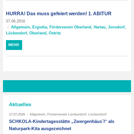
HURRA! Das muss gefeiert werden! 1. ABITUR
27.06.2016
Allgemein
,
Ergodia
,
Förderverein Oberland
,
Hartau
,
Jonsdorf
,
Lückendorf
,
Oberland
,
Ostritz
MEHR
Aktuelles
17.07.2026
|
Allgemein
,
Förderverein Lückendorf
,
Lückendorf
SCHKOLA-Kindertagesstätte „Zwergenhäus´l“ als
Naturpark-Kita ausgezeichnet