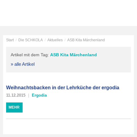
Start
/
Die SCHKOLA
/
Aktuelles
/
ASB Kita Märchenland
Artikel mit dem Tag:
ASB Kita Märchenland
» alle Artikel
Weihnachtsbacken in der Lehrküche der ergodia
11.12.2015
Ergodia
MEHR