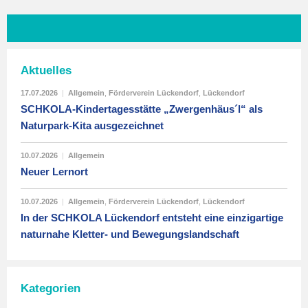
Aktuelles
17.07.2026
|
Allgemein
,
Förderverein Lückendorf
,
Lückendorf
SCHKOLA-Kindertagesstätte „Zwergenhäus´l“ als
Naturpark-Kita ausgezeichnet
10.07.2026
|
Allgemein
Neuer Lernort
10.07.2026
|
Allgemein
,
Förderverein Lückendorf
,
Lückendorf
In der SCHKOLA Lückendorf entsteht eine einzigartige
naturnahe Kletter- und Bewegungslandschaft
Kategorien