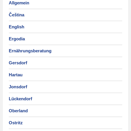
Allgemein
Čeština
English
Ergodia
Ernährungsberatung
Gersdorf
Hartau
Jonsdorf
Lückendorf
Oberland
Ostritz