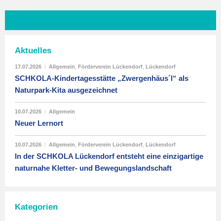
Aktuelles
17.07.2026
|
Allgemein
,
Förderverein Lückendorf
,
Lückendorf
SCHKOLA-Kindertagesstätte „Zwergenhäus´l“ als
Naturpark-Kita ausgezeichnet
10.07.2026
|
Allgemein
Neuer Lernort
10.07.2026
|
Allgemein
,
Förderverein Lückendorf
,
Lückendorf
In der SCHKOLA Lückendorf entsteht eine einzigartige
naturnahe Kletter- und Bewegungslandschaft
Kategorien