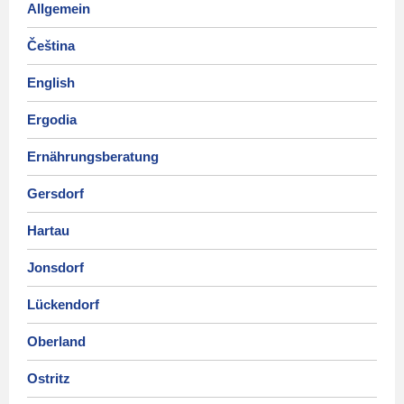
Allgemein
Čeština
English
Ergodia
Ernährungsberatung
Gersdorf
Hartau
Jonsdorf
Lückendorf
Oberland
Ostritz