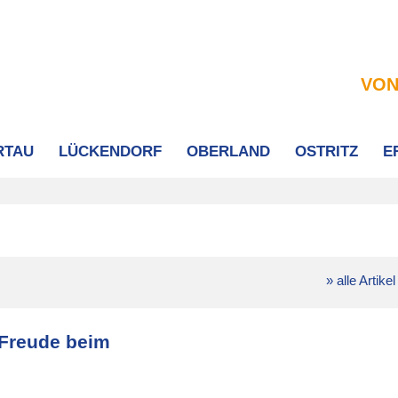
VON
RTAU
LÜCKENDORF
OBERLAND
OSTRITZ
E
» alle Artikel
 Freude beim