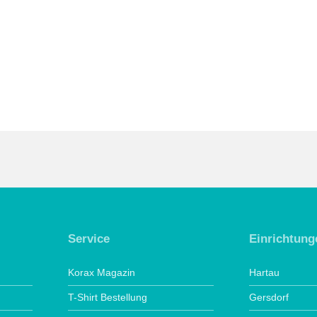
Service
Einrichtung
Korax Magazin
Hartau
T-Shirt Bestellung
Gersdorf