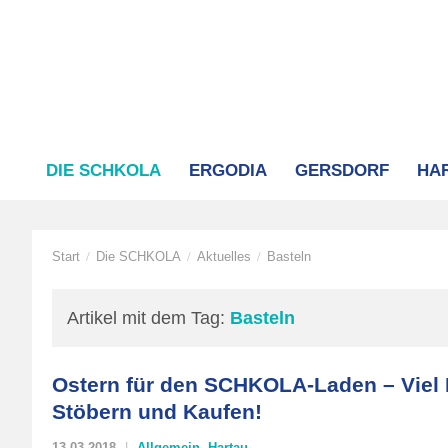
DIE SCHKOLA
ERGODIA
GERSDORF
HA
Start
Die SCHKOLA
Aktuelles
Basteln
/
/
/
Artikel mit dem Tag:
Basteln
Ostern für den SCHKOLA-Laden – Viel
Stöbern und Kaufen!
13.03.2018
Allgemein
,
Hartau