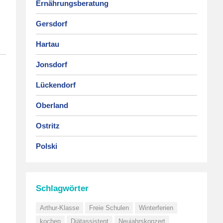
Ernährungsberatung
Gersdorf
Hartau
Jonsdorf
Lückendorf
Oberland
Ostritz
Polski
Schlagwörter
Arthur-Klasse
Freie Schulen
Winterferien
kochen
Diätassistent
Neujahrskonzert