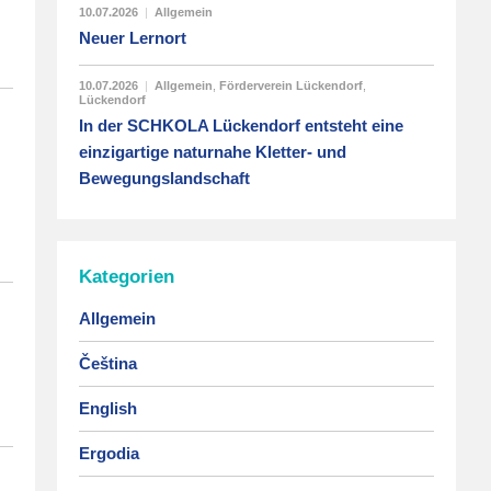
10.07.2026
|
Allgemein
Neuer Lernort
10.07.2026
|
Allgemein
,
Förderverein Lückendorf
,
Lückendorf
In der SCHKOLA Lückendorf entsteht eine
einzigartige naturnahe Kletter- und
Bewegungslandschaft
Kategorien
Allgemein
Čeština
English
Ergodia