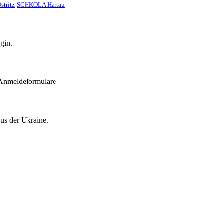
stritz
SCHKOLA Hartau
gin.
 Anmeldeformulare
aus der Ukraine.