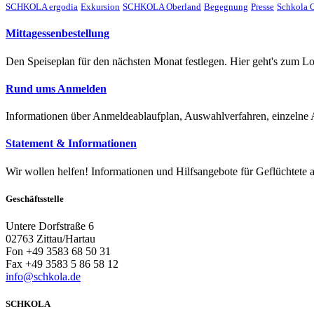
SCHKOLA ergodia
Exkursion
SCHKOLA Oberland
Begegnung
Presse
Schkola O
Mittagessenbestellung
Den Speiseplan für den nächsten Monat festlegen. Hier geht's zum Lo
Rund ums Anmelden
Informationen über Anmeldeablaufplan, Auswahlverfahren, einzelne
Statement & Informationen
Wir wollen helfen! Informationen und Hilfsangebote für Geflüchtete 
Geschäftsstelle
Untere Dorfstraße 6
02763 Zittau/Hartau
Fon +49 3583 68 50 31
Fax +49 3583 5 86 58 12
info@schkola.de
SCHKOLA