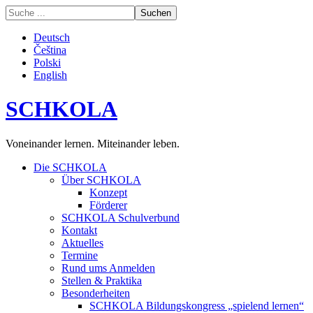
Deutsch
Čeština
Polski
English
SCHKOLA
Voneinander lernen. Miteinander leben.
Die SCHKOLA
Über SCHKOLA
Konzept
Förderer
SCHKOLA Schulverbund
Kontakt
Aktuelles
Termine
Rund ums Anmelden
Stellen & Praktika
Besonderheiten
SCHKOLA Bildungskongress „spielend lernen“