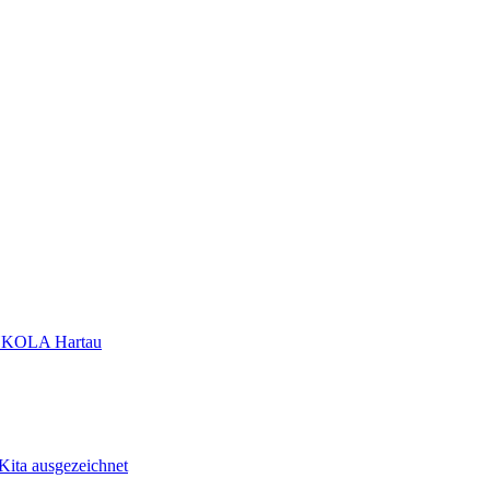
KOLA Hartau
ita ausgezeichnet