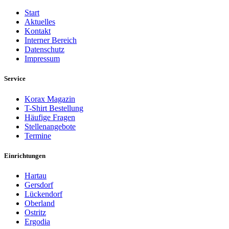
Start
Aktuelles
Kontakt
Interner Bereich
Datenschutz
Impressum
Service
Korax Magazin
T-Shirt Bestellung
Häufige Fragen
Stellenangebote
Termine
Einrichtungen
Hartau
Gersdorf
Lückendorf
Oberland
Ostritz
Ergodia